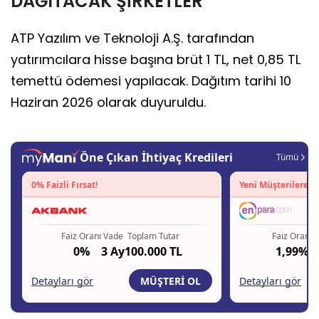
DAĞITACAK ŞİRKETLER
ATP Yazılım ve Teknoloji A.Ş. tarafından
yatırımcılara hisse başına brüt 1 TL, net 0,85 TL
temettü ödemesi yapılacak. Dağıtım tarihi 10
Haziran 2026 olarak duyuruldu.