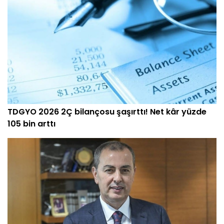
TDGYO 2026 2Ç bilançosu şaşırttı! Net kâr yüzde
105 bin arttı