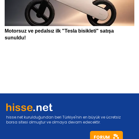
hisse.net kurulduğundan beri Türkiye'nin en büyük ve ücretsiz
borsa sitesi olmuştur ve olmaya devam edecektir.
FORUM