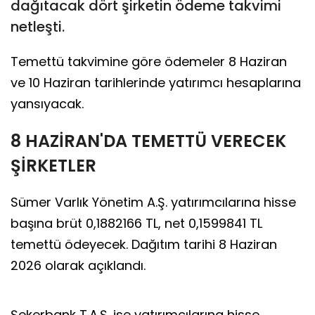
dağıtacak dört şirketin ödeme takvimi
netleşti.
Temettü takvimine göre ödemeler 8 Haziran
ve 10 Haziran tarihlerinde yatırımcı hesaplarına
yansıyacak.
8 HAZİRAN'DA TEMETTÜ VERECEK
ŞİRKETLER
Sümer Varlık Yönetim A.Ş. yatırımcılarına hisse
başına brüt 0,1882166 TL, net 0,1599841 TL
temettü ödeyecek. Dağıtım tarihi 8 Haziran
2026 olarak açıklandı.
Şekerbank T.A.Ş. ise yatırımcılarına hisse