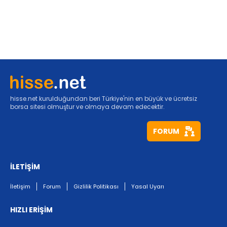
hisse.net kurulduğundan beri Türkiye'nin en büyük ve ücretsiz
borsa sitesi olmuştur ve olmaya devam edecektir.
FORUM
İLETİŞİM
İletişim
Forum
Gizlilik Politikası
Yasal Uyarı
HIZLI ERİŞİM