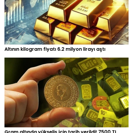
Altının kilogram fiyatı 6.2 milyon lirayı aştı
Gram altında yükseliş için tarih verildi! 7500 TL