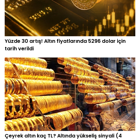
Yüzde 30 artış! Altın fiyatlarında 5296 dolar için
tarih verildi
Çeyrek altın kaç TL? Altında yükseliş sinyali (4