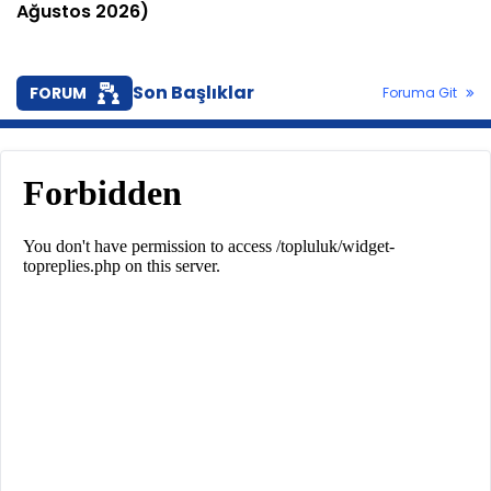
Ağustos 2026)
Son Başlıklar
FORUM
Foruma Git