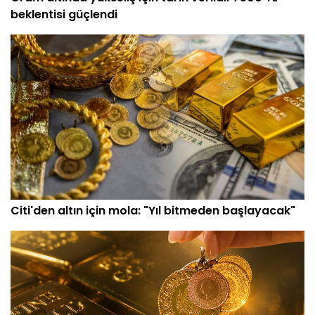
beklentisi güçlendi
Citi'den altın için mola: "Yıl bitmeden başlayacak"