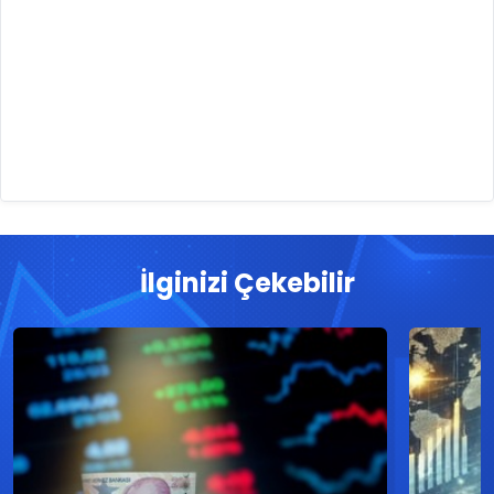
İlginizi Çekebilir