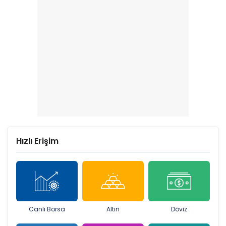
Hızlı Erişim
Canlı Borsa
Altın
Döviz