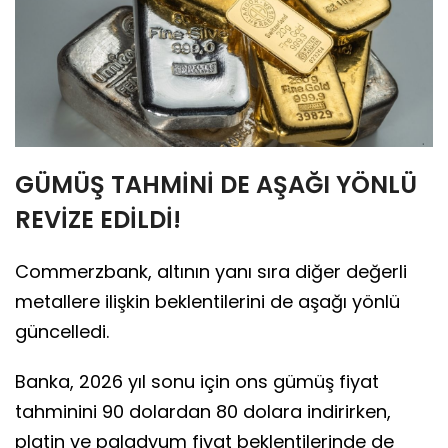
GÜMÜŞ TAHMİNİ DE AŞAĞI YÖNLÜ
REVİZE EDİLDİ!
Commerzbank, altının yanı sıra diğer değerli
metallere ilişkin beklentilerini de aşağı yönlü
güncelledi.
Banka, 2026 yıl sonu için ons gümüş fiyat
tahminini 90 dolardan 80 dolara indirirken,
platin ve paladyum fiyat beklentilerinde de