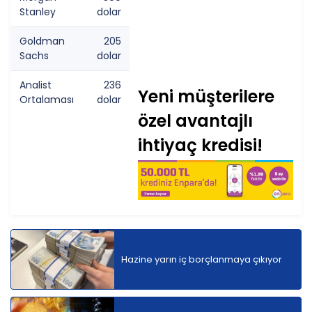
Stanley
dolar
Goldman
205
Sachs
dolar
Analist
236
Yeni müşterilere
Ortalaması
dolar
özel avantajlı
ihtiyaç kredisi!
Hazine yarın iç borçlanmaya çıkıyor