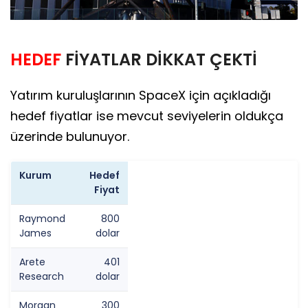
HEDEF
FİYATLAR DİKKAT ÇEKTİ
Yatırım kuruluşlarının SpaceX için açıkladığı
hedef fiyatlar ise mevcut seviyelerin oldukça
üzerinde bulunuyor.
Kurum
Hedef
Fiyat
Raymond
800
James
dolar
Arete
401
Research
dolar
Morgan
300