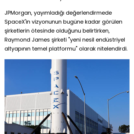
JPMorgan, yayımladığı değerlendirmede
SpaceX'in vizyonunun bugüne kadar görülen
şirketlerin ötesinde olduğunu belirtirken,
Raymond James şirketi "yeni nesil endüstriyel
altyapının temel platformu" olarak nitelendirdi.