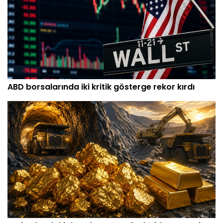
ABD borsalarında iki kritik gösterge rekor kırdı