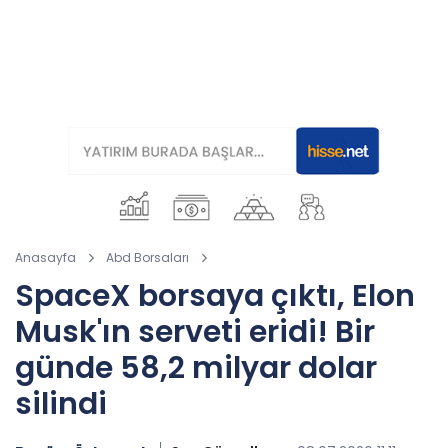
Anasayfa
Abd Borsaları
SpaceX borsaya çıktı, Elon
Musk'ın serveti eridi! Bir
günde 58,2 milyar dolar
silindi