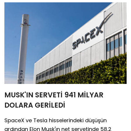
MUSK'IN SERVETİ 941 MİLYAR
DOLARA GERİLEDİ
SpaceX ve Tesla hisselerindeki düşüşün
ardından Elon Musk'ın net servetinde 58,2