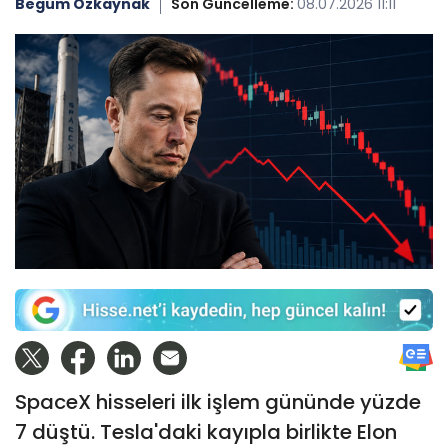
Begüm Özkaynak
Son Güncelleme:
08.07.2026 11:11
SpaceX hisseleri ilk işlem gününde yüzde
7 düştü. Tesla'daki kayıpla birlikte Elon