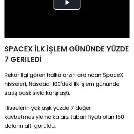
Play
Video
SPACEX İLK İŞLEM GÜNÜNDE YÜZDE
7 GERİLEDİ
Rekor ilgi gören halka arzın ardından SpaceX
hisseleri, Nasdaq-100'deki ilk işlem gününde
satış baskısıyla karşılaştı.
Hisselerin yaklaşık yüzde 7 değer
kaybetmesiyle halka arz taban fiyatı olan 150
doların altı görüldü.