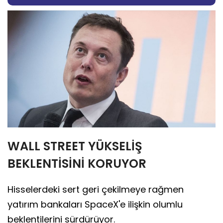
WALL STREET YÜKSELİŞ
BEKLENTİSİNİ KORUYOR
Hisselerdeki sert geri çekilmeye rağmen
yatırım bankaları SpaceX'e ilişkin olumlu
beklentilerini sürdürüyor.