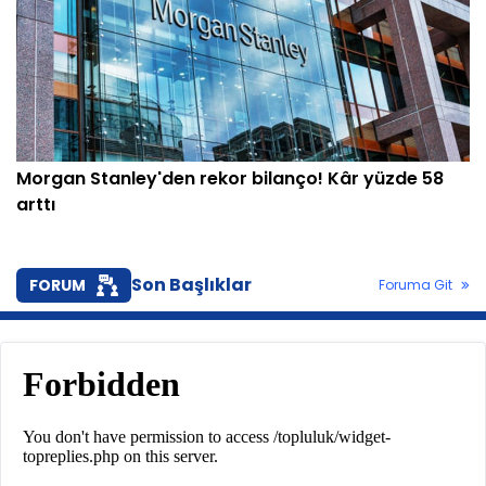
Morgan Stanley'den rekor bilanço! Kâr yüzde 58
arttı
Son Başlıklar
FORUM
Foruma Git