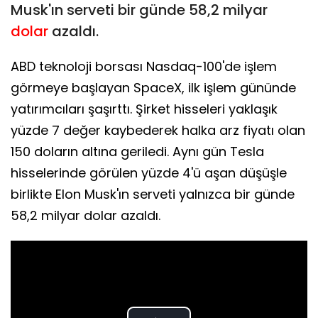
Musk'ın serveti bir günde 58,2 milyar
dolar
azaldı.
ABD teknoloji borsası Nasdaq-100'de işlem
görmeye başlayan SpaceX, ilk işlem gününde
yatırımcıları şaşırttı. Şirket hisseleri yaklaşık
yüzde 7 değer kaybederek halka arz fiyatı olan
150 doların altına geriledi. Aynı gün Tesla
hisselerinde görülen yüzde 4'ü aşan düşüşle
birlikte Elon Musk'ın serveti yalnızca bir günde
58,2 milyar dolar azaldı.