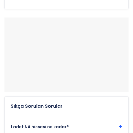
Sıkça Sorulan Sorular
+
1 adet NA hissesi ne kadar?