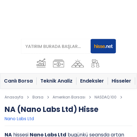
Canlı Borsa
Teknik Analiz
Endeksler
Hisseler
Anasayfa
Borsa
Amerikan Borsası
NASDAQ 100
NA (Nano Labs Ltd) Hisse
Nano Labs Ltd
NA
hissesi
Nano Labs Ltd
bugünkü seansda artan