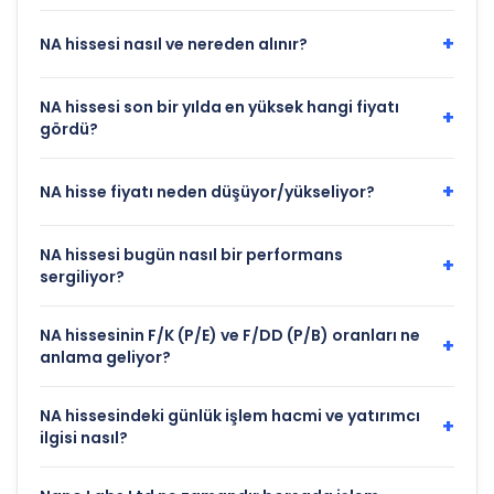
+
NA hissesi nasıl ve nereden alınır?
NA hissesi son bir yılda en yüksek hangi fiyatı
+
gördü?
+
NA hisse fiyatı neden düşüyor/yükseliyor?
NA hissesi bugün nasıl bir performans
+
sergiliyor?
NA hissesinin F/K (P/E) ve F/DD (P/B) oranları ne
+
anlama geliyor?
NA hissesindeki günlük işlem hacmi ve yatırımcı
+
ilgisi nasıl?