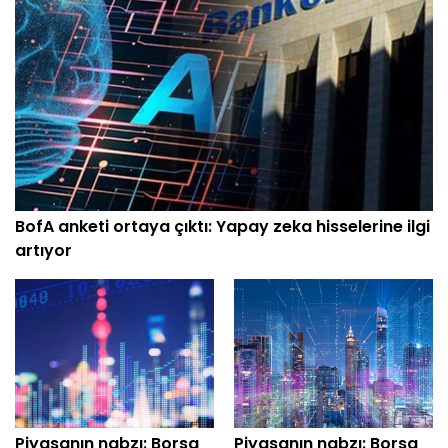
BofA anketi ortaya çıktı: Yapay zeka hisselerine ilgi
artıyor
Piyasanın nabzı: Borsa
Piyasanın nabzı: Borsa