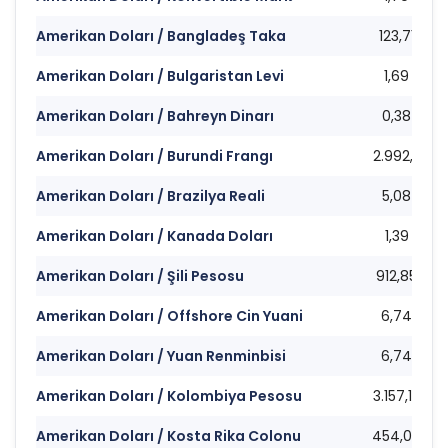
Amerikan Doları / Bangladeş Taka
123,71
Amerikan Doları / Bulgaristan Levi
1,69
Amerikan Doları / Bahreyn Dinarı
0,38
Amerikan Doları / Burundi Frangı
2.992,11
Amerikan Doları / Brazilya Reali
5,08
Amerikan Doları / Kanada Doları
1,39
Amerikan Doları / Şili Pesosu
912,85
Amerikan Doları / Offshore Cin Yuani
6,74
Amerikan Doları / Yuan Renminbisi
6,74
Amerikan Doları / Kolombiya Pesosu
3.157,15
Amerikan Doları / Kosta Rika Colonu
454,00