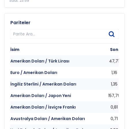
Saat: 23:59
Pariteler
İsim
Son
Amerikan Doları / Türk Lirası
47,71
Euro / Amerikan Doları
1,16
İngiliz Sterlini / Amerikan Doları
1,35
Amerikan Doları / Japon Yeni
157,79
Amerikan Doları / İsviçre Frankı
0,81
Avustralya Doları / Amerikan Doları
0,71