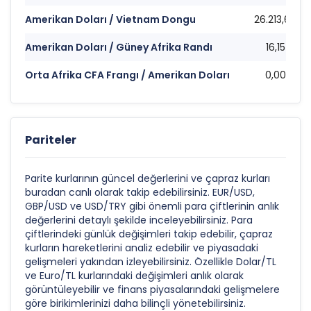
Amerikan Doları / Vietnam Dongu
26.213,64
Amerikan Doları / Güney Afrika Randı
16,15
Orta Afrika CFA Frangı / Amerikan Doları
0,00
Pariteler
Parite kurlarının güncel değerlerini ve çapraz kurları
buradan canlı olarak takip edebilirsiniz. EUR/USD,
GBP/USD ve USD/TRY gibi önemli para çiftlerinin anlık
değerlerini detaylı şekilde inceleyebilirsiniz. Para
çiftlerindeki günlük değişimleri takip edebilir, çapraz
kurların hareketlerini analiz edebilir ve piyasadaki
gelişmeleri yakından izleyebilirsiniz. Özellikle Dolar/TL
ve Euro/TL kurlarındaki değişimleri anlık olarak
görüntüleyebilir ve finans piyasalarındaki gelişmelere
göre birikimlerinizi daha bilinçli yönetebilirsiniz.