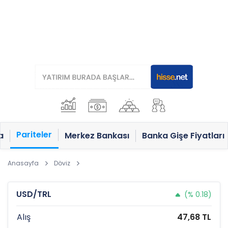
Pariteler
a
Merkez Bankası
Banka Gişe Fiyatları
Anasayfa
Döviz
USD/TRL
(% 0.18)
Alış
47,68 TL