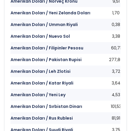
Amerikan Doları / Norveç Kronu
9,51
Amerikan Doları / Yeni Zelanda Doları
1,70
Amerikan Doları / Umman Riyali
0,38
Amerikan Doları / Nuevo Sol
3,38
Amerikan Doları / Filipinler Pesosu
60,71
Amerikan Doları / Pakistan Rupisi
277,80
Amerikan Doları / Leh Zlotisi
3,72
Amerikan Doları / Katar Riyali
3,64
Amerikan Doları / Yeni Ley
4,53
Amerikan Doları / Sırbistan Dinarı
101,53
Amerikan Doları / Rus Rublesi
81,91
Amerikan Doları / Suudi Riyali
3,75