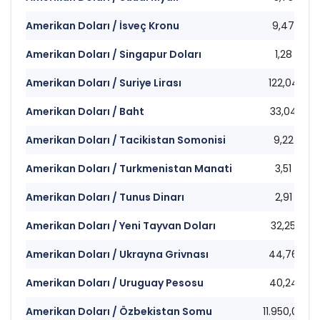
Amerikan Doları / İsveç Kronu
9,47
Amerikan Doları / Singapur Doları
1,28
Amerikan Doları / Suriye Lirası
122,04
Amerikan Doları / Baht
33,04
Amerikan Doları / Tacikistan Somonisi
9,22
Amerikan Doları / Turkmenistan Manati
3,51
Amerikan Doları / Tunus Dinarı
2,91
Amerikan Doları / Yeni Tayvan Doları
32,25
Amerikan Doları / Ukrayna Grivnası
44,76
Amerikan Doları / Uruguay Pesosu
40,24
Amerikan Doları / Özbekistan Somu
11.950,00