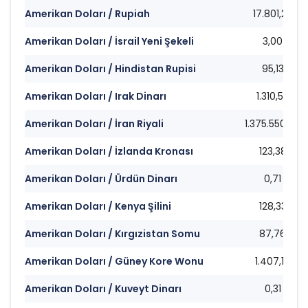
Amerikan Doları / Rupiah
17.801,22
Amerikan Doları / İsrail Yeni Şekeli
3,00
Amerikan Doları / Hindistan Rupisi
95,13
Amerikan Doları / Irak Dinarı
1.310,50
Amerikan Doları / İran Riyali
1.375.550,00
Amerikan Doları / İzlanda Kronası
123,38
Amerikan Doları / Ürdün Dinarı
0,71
Amerikan Doları / Kenya Şilini
128,33
Amerikan Doları / Kırgızistan Somu
87,76
Amerikan Doları / Güney Kore Wonu
1.407,14
Amerikan Doları / Kuveyt Dinarı
0,31