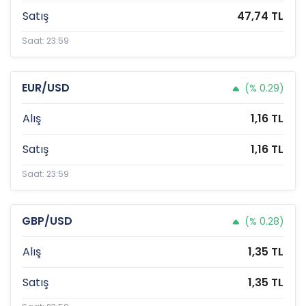
Satış
47,74 TL
Saat: 23:59
EUR/USD
(% 0.29)
Alış
1,16 TL
Satış
1,16 TL
Saat: 23:59
GBP/USD
(% 0.28)
Alış
1,35 TL
Satış
1,35 TL