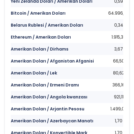
Yeni Zelanda Doları / Amerikan Doları
0,59
Bitcoin / Amerikan Doları
64.996,43
Belarus Rublesi / Amerikan Doları
0,34
Ethereum / Amerikan Doları
1.915,36
Amerikan Doları / Dirhams
3,67
Amerikan Doları / Afganistan Afganisi
66,50
Amerikan Doları / Lek
80,62
Amerikan Doları / Ermeni Dramı
366,16
Amerikan Doları / Angola kwanzası
921,11
Amerikan Doları / Arjantin Pesosu
1.499,00
Amerikan Doları / Azerbaycan Manatı
1,70
Amerikan Doları / Konvertible Mark
1,70