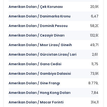
Amerikan Doları / Çek Korunası
20,99
Amerikan Doları / Danimarka Kronu
6,47
Amerikan Doları / Dominik Pesosu
58,20
Amerikan Doları / Cezayir Dinarı
132,93
Amerikan Doları / Mısır Lirası/ Gineih
49,79
Amerikan Doları / Gürcistan Lirası/ Lari
2,61
Amerikan Doları / Gana Cedisi
11,75
Amerikan Doları / Gambiya Dalasisi
73,99
Amerikan Doları / Gine Frangı
8.779,51
Amerikan Doları / Hong Kong Doları
7,84
Amerikan Doları / Macar Forinti
314,11