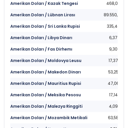
Amerikan Doları / Kazak Tengesi
468,08
Amerikan Doları / Lübnan Lirası
89.550,00
Amerikan Doları / Sri Lanka Rupisi
335,40
Amerikan Doları / Libya Dinarı
6,37
Amerikan Doları / Fas Dirhemı
9,30
Amerikan Doları / Moldovya Leusu
17,37
Amerikan Doları / Makedon Dinarı
53,25
Amerikan Doları / Mauritius Rupisi
47,06
Amerikan Doları / Meksika Pesosu
17,14
Amerikan Doları / Malezya Ringgiti
4,09
Amerikan Doları / Mozambik Metikali
63,58