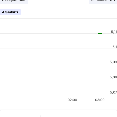
4 Saatlik ▾
5,11
5,1
5,09
5,08
5,07
02:00
03:00