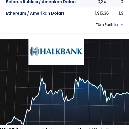
Belarus Rublesi / Amerikan Doları
0,34
0,3
Ethereum / Amerikan Doları
1.915,36
1.915,
Tüm Pariteler