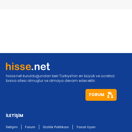
hisse.net kurulduğundan beri Türkiye'nin en büyük ve ücretsiz
borsa sitesi olmuştur ve olmaya devam edecektir.
FORUM
İLETİŞİM
İletişim
Forum
Gizlilik Politikası
Yasal Uyarı