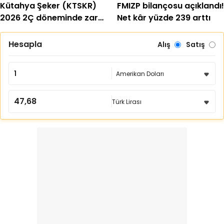
Kütahya Şeker (KTSKR)
FMIZP bilançosu açıklandı!
2026 2Ç döneminde zarar
Net kâr yüzde 239 arttı
etti
Hesapla
Alış
Satış