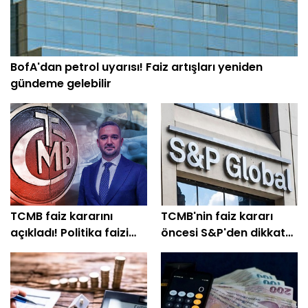
BofA'dan petrol uyarısı! Faiz artışları yeniden
gündeme gelebilir
TCMB faiz kararını
TCMB'nin faiz kararı
açıkladı! Politika faizi
öncesi S&P'den dikkat
sabit bırakıldı
çeken tahmin