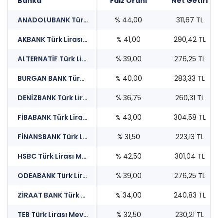
Banka
Faiz Oranı
Net Getiri
ANADOLUBANK Türk Lirası Mevduat Faizi
% 44,00
311,67 TL
AKBANK Türk Lirası Mevduat Faizi
% 41,00
290,42 TL
ALTERNATİF Türk Lirası Mevduat Faizi
% 39,00
276,25 TL
BURGAN BANK Türk Lirası Mevduat Faizi
% 40,00
283,33 TL
DENİZBANK Türk Lirası Mevduat Faizi
% 36,75
260,31 TL
FİBABANK Türk Lirası Mevduat Faizi
% 43,00
304,58 TL
FİNANSBANK Türk Lirası Mevduat Faizi
% 31,50
223,13 TL
HSBC Türk Lirası Mevduat Faizi
% 42,50
301,04 TL
ODEABANK Türk Lirası Mevduat Faizi
% 39,00
276,25 TL
ZİRAAT BANK Türk Lirası Mevduat Faizi
% 34,00
240,83 TL
TEB Türk Lirası Mevduat Faizi
% 32,50
230,21 TL