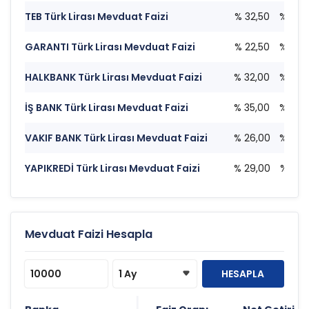
TEB Türk Lirası Mevduat Faizi
% 32,50
% 32,
GARANTI Türk Lirası Mevduat Faizi
% 22,50
% 22,
HALKBANK Türk Lirası Mevduat Faizi
% 32,00
% 30,
İŞ BANK Türk Lirası Mevduat Faizi
% 35,00
% 30,
VAKIF BANK Türk Lirası Mevduat Faizi
% 26,00
% 27,
YAPIKREDİ Türk Lirası Mevduat Faizi
% 29,00
% 28,
Mevduat Faizi Hesapla
HESAPLA