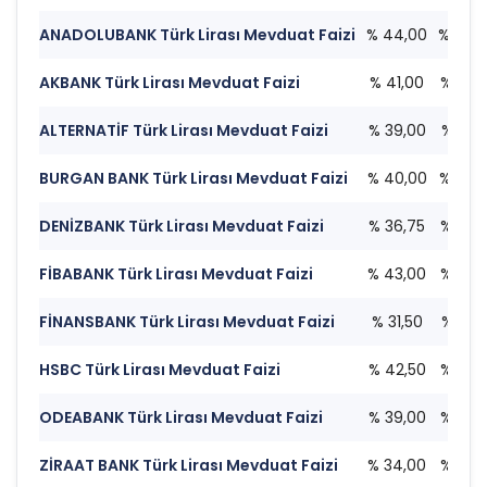
ANADOLUBANK Türk Lirası Mevduat Faizi
% 44,00
% 44,
AKBANK Türk Lirası Mevduat Faizi
% 41,00
% 39,
ALTERNATİF Türk Lirası Mevduat Faizi
% 39,00
% 35,
BURGAN BANK Türk Lirası Mevduat Faizi
% 40,00
% 40,
DENİZBANK Türk Lirası Mevduat Faizi
% 36,75
% 39,
FİBABANK Türk Lirası Mevduat Faizi
% 43,00
% 35,
FİNANSBANK Türk Lirası Mevduat Faizi
% 31,50
% 25,
HSBC Türk Lirası Mevduat Faizi
% 42,50
% 36,
ODEABANK Türk Lirası Mevduat Faizi
% 39,00
% 36,
ZİRAAT BANK Türk Lirası Mevduat Faizi
% 34,00
% 33,