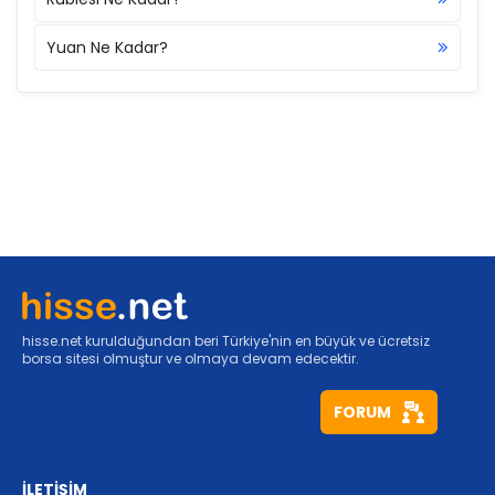
Yuan Ne Kadar?
hisse.net kurulduğundan beri Türkiye'nin en büyük ve ücretsiz
borsa sitesi olmuştur ve olmaya devam edecektir.
FORUM
İLETİŞİM