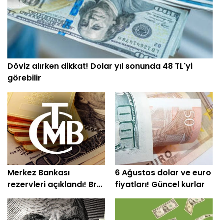
Döviz alırken dikkat! Dolar yıl sonunda 48 TL'yi
görebilir
Merkez Bankası
6 Ağustos dolar ve euro
rezervleri açıklandı! Brüt
fiyatları! Güncel kurlar
rezerv 164,4 milyar
dolara çıktı