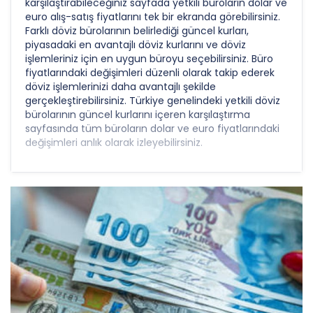
karşılaştırabileceğiniz sayfada yetkili büroların dolar ve
euro alış-satış fiyatlarını tek bir ekranda görebilirsiniz.
Farklı döviz bürolarının belirlediği güncel kurları,
piyasadaki en avantajlı döviz kurlarını ve döviz
işlemleriniz için en uygun büroyu seçebilirsiniz. Büro
fiyatlarındaki değişimleri düzenli olarak takip ederek
döviz işlemlerinizi daha avantajlı şekilde
gerçekleştirebilirsiniz. Türkiye genelindeki yetkili döviz
bürolarının güncel kurlarını içeren karşılaştırma
sayfasında tüm büroların dolar ve euro fiyatlarındaki
değişimleri anlık olarak izleyebilirsiniz.