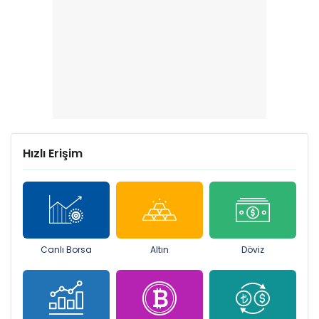
Hızlı Erişim
Canlı Borsa
Altın
Döviz