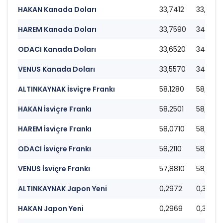
HAKAN Kanada Doları
33,7412
33,940
HAREM Kanada Doları
33,7590
34,097
ODACI Kanada Doları
33,6520
34,2350
VENUS Kanada Doları
33,5570
34,073
ALTINKAYNAK İsviçre Frankı
58,1280
58,9010
HAKAN İsviçre Frankı
58,2501
58,684
HAREM İsviçre Frankı
58,0710
58,908
ODACI İsviçre Frankı
58,2110
58,695
VENUS İsviçre Frankı
57,8810
58,724
ALTINKAYNAK Japon Yeni
0,2972
0,3028
HAKAN Japon Yeni
0,2969
0,3011