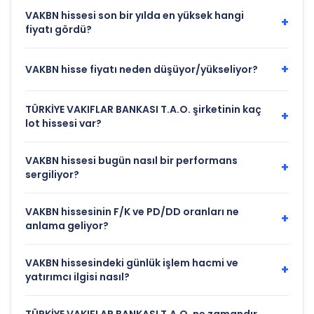
VAKBN hissesi son bir yılda en yüksek hangi
+
fiyatı gördü?
+
VAKBN hisse fiyatı neden düşüyor/yükseliyor?
TÜRKİYE VAKIFLAR BANKASI T.A.O. şirketinin kaç
+
lot hissesi var?
VAKBN hissesi bugün nasıl bir performans
+
sergiliyor?
VAKBN hissesinin F/K ve PD/DD oranları ne
+
anlama geliyor?
VAKBN hissesindeki günlük işlem hacmi ve
+
yatırımcı ilgisi nasıl?