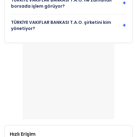
TÜRKİYE VAKIFLAR BANKASI T.A.O. ne zamandır
+
borsada işlem görüyor?
TÜRKİYE VAKIFLAR BANKASI T.A.O. şirketini kim
+
yönetiyor?
Hızlı Erişim