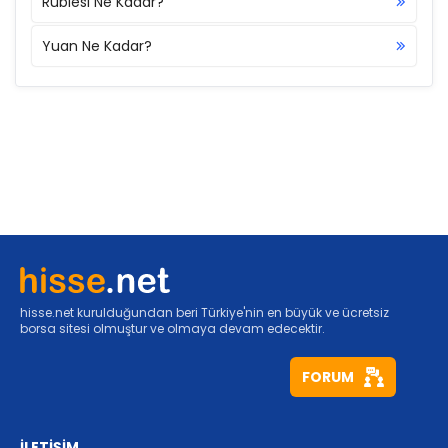
Rublesi Ne Kadar?
Yuan Ne Kadar?
hisse.net kurulduğundan beri Türkiye'nin en büyük ve ücretsiz
borsa sitesi olmuştur ve olmaya devam edecektir.
FORUM
İLETİŞİM