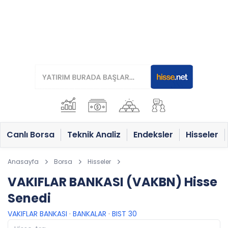
Canlı Borsa
Teknik Analiz
Endeksler
Hisseler
Anasayfa
Borsa
Hisseler
VAKIFLAR BANKASI (VAKBN) Hisse
Senedi
VAKIFLAR BANKASI
·
BANKALAR
·
BIST 30