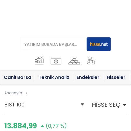
Canlı Borsa
Teknik Analiz
Endeksler
Hisseler
Anasayfa
13.884,99
(0,77 %)