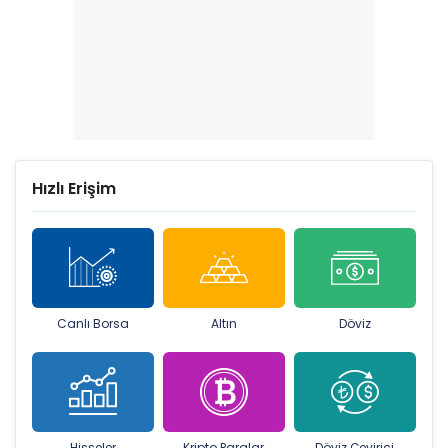
Hızlı Erişim
Canlı Borsa
Altın
Döviz
Hisseler
Kripto Paralar
Döviz Çevirici