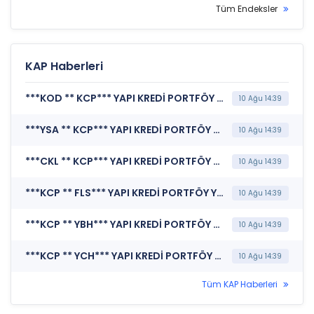
Tüm Endeksler
KAP Haberleri
***KOD ** KCP*** YAPI KREDİ PORTFÖY YÖNETİMİ A.Ş. (Portföy Dağılım Raporu)
10 Ağu 14:39
***YSA ** KCP*** YAPI KREDİ PORTFÖY YÖNETİMİ A.Ş. (Portföy Dağılım Raporu)
10 Ağu 14:39
***CKL ** KCP*** YAPI KREDİ PORTFÖY YÖNETİMİ A.Ş. (Portföy Dağılım Raporu)
10 Ağu 14:39
***KCP ** FLS*** YAPI KREDİ PORTFÖY YÖNETİMİ A.Ş. (Portföy Dağılım Raporu)
10 Ağu 14:39
***KCP ** YBH*** YAPI KREDİ PORTFÖY YÖNETİMİ A.Ş. (Portföy Dağılım Raporu)
10 Ağu 14:39
***KCP ** YCH*** YAPI KREDİ PORTFÖY YÖNETİMİ A.Ş. (Portföy Dağılım Raporu)
10 Ağu 14:39
Tüm KAP Haberleri