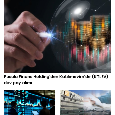
yakalama şansınızı artırabilir ve risk yönetiminizi
güçlendirebilirsiniz.
Pusula Finans Holding'den Katılımevim'de (KTLEV)
dev pay alımı