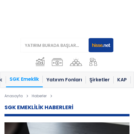
SGK Emeklik
k
Yatırım Fonları
Şirketler
KAP
Anasayfa
Haberler
SGK EMEKLİLİK HABERLERİ