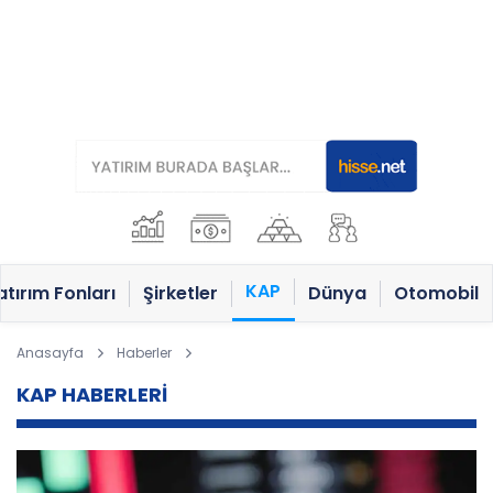
KAP
atırım Fonları
Şirketler
Dünya
Otomobil
Anasayfa
Haberler
KAP HABERLERİ