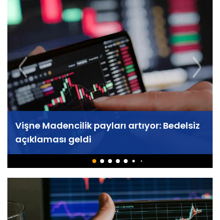
Vişne Madencilik payları artıyor: Bedelsiz
açıklaması geldi