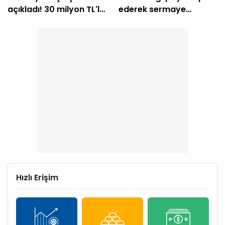
açıkladı! 30 milyon TL'lik
ederek sermaye
sözleşme
azaltımına gidiyor
Hızlı Erişim