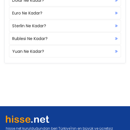
Dolar Ne Kadar?
Euro Ne Kadar?
Sterlin Ne Kadar?
Rublesi Ne Kadar?
Yuan Ne Kadar?
hisse.net kurulduğundan beri Türkiye'nin en büyük ve ücretsiz