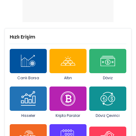
Hızlı Erişim
Canlı Borsa
Altın
Döviz
Hisseler
Kripto Paralar
Döviz Çevirici