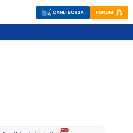
CANLI BORSA
FORUM
M