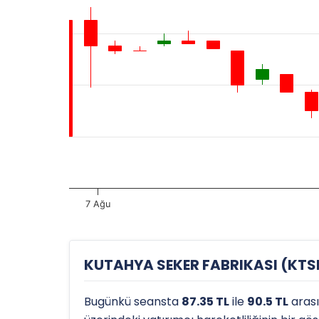
7 Ağu
KUTAHYA SEKER FABRIKASI (KTSKR
Bugünkü seansta
87.35 TL
ile
90.5 TL
aras