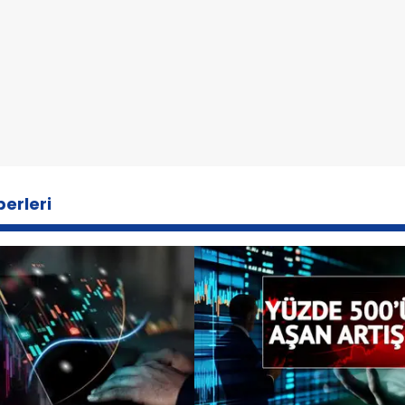
erleri