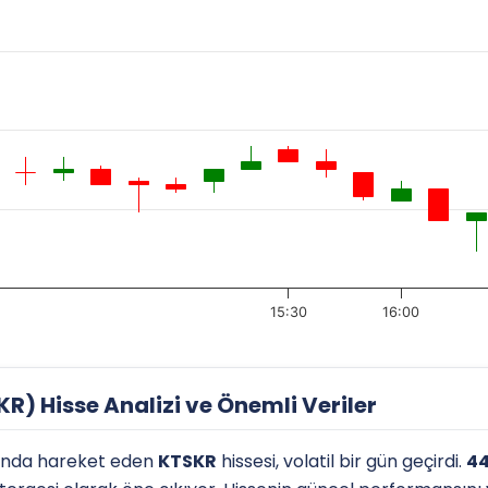
15:30
16:00
) Hisse Analizi ve Önemli Veriler
ında hareket eden
KTSKR
hissesi, volatil bir gün geçirdi.
44