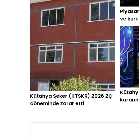
Piyasan
ve küre
başlar
Kütahy
Kütahya Şeker (KTSKR) 2026 2Ç
kararın
döneminde zarar etti