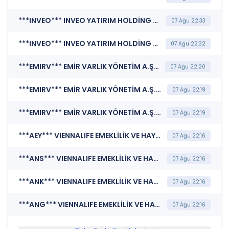
***INVEO*** INVEO YATIRIM HOLDİNG A.Ş. (Faaliyet Raporu (Konsolide Olmayan))
07 Ağu 22:33
***INVEO*** INVEO YATIRIM HOLDİNG A.Ş. (Finansal Rapor )
07 Ağu 22:32
***EMIRV*** EMİR VARLIK YÖNETİM A.Ş. (Sorumluluk Beyanı (Konsolide Olmayan))
07 Ağu 22:20
***EMIRV*** EMİR VARLIK YÖNETİM A.Ş. (Faaliyet Raporu (Konsolide Olmayan))
07 Ağu 22:19
***EMIRV*** EMİR VARLIK YÖNETİM A.Ş. (Banka Finansal Rapor)
07 Ağu 22:19
***AEY*** VIENNALIFE EMEKLİLİK VE HAYAT A.Ş. (Altı Aylık Rapor )
07 Ağu 22:16
***ANS*** VIENNALIFE EMEKLİLİK VE HAYAT A.Ş. (Altı Aylık Rapor )
07 Ağu 22:16
***ANK*** VIENNALIFE EMEKLİLİK VE HAYAT A.Ş. (Altı Aylık Rapor )
07 Ağu 22:16
***ANG*** VIENNALIFE EMEKLİLİK VE HAYAT A.Ş. (Altı Aylık Rapor )
07 Ağu 22:16