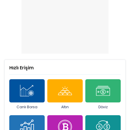
Hızlı Erişim
Canlı Borsa
Altın
Döviz