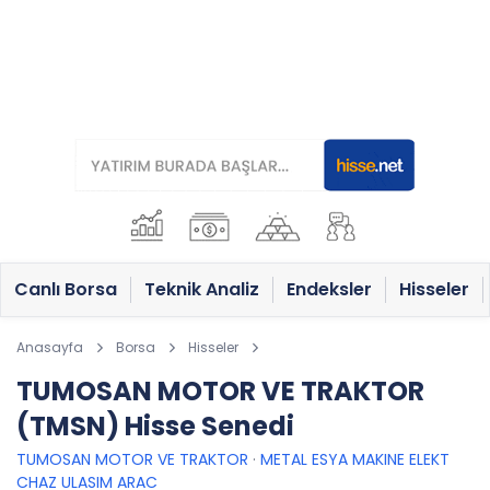
Canlı Borsa
Teknik Analiz
Endeksler
Hisseler
Anasayfa
Borsa
Hisseler
TUMOSAN MOTOR VE TRAKTOR
(TMSN) Hisse Senedi
TUMOSAN MOTOR VE TRAKTOR
·
METAL ESYA MAKINE ELEKT
CHAZ ULASIM ARAC