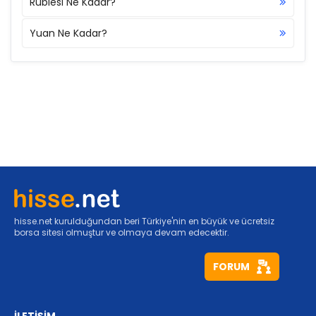
Rublesi Ne Kadar?
Yuan Ne Kadar?
hisse.net kurulduğundan beri Türkiye'nin en büyük ve ücretsiz
borsa sitesi olmuştur ve olmaya devam edecektir.
FORUM