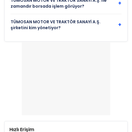
TÜMOSAN MOTOR VE TRAKTÖR SANAYİ A.Ş. ne
+
zamandır borsada işlem görüyor?
TÜMOSAN MOTOR VE TRAKTÖR SANAYİ A.Ş.
+
şirketini kim yönetiyor?
Hızlı Erişim