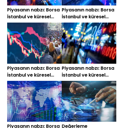
Piyasanın nabzı: Borsa
Piyasanın nabzı: Borsa
İstanbul ve küresel
İstanbul ve küresel
piyasalarda gün
piyasalarda gün
başlarken (29
başlarken (24
Temmuz)
Temmuz)
Piyasanın nabzı: Borsa
Piyasanın nabzı: Borsa
İstanbul ve küresel
İstanbul ve küresel
piyasalarda gün
piyasalarda gün
başlarken (21
başlarken (14
Temmuz)
Temmuz)
Piyasanın nabzı: Borsa
Değerleme