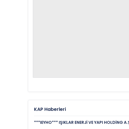
KAP Haberleri
***IEYHO*** IŞIKLAR ENERJİ VE YAPI HOLDİNG A.