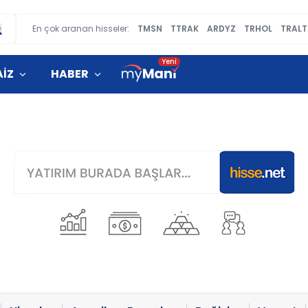
En çok aranan hisseler:
TMSN
TTRAK
ARDYZ
TRHOL
TRALT
AİZ
HABER