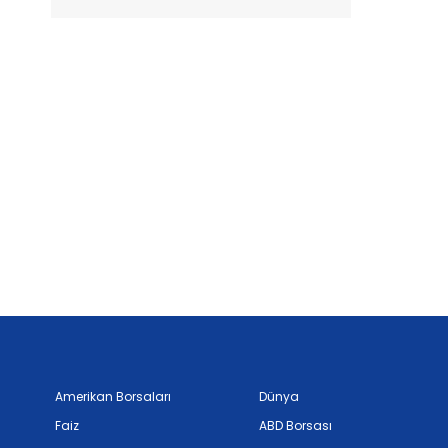
Amerikan Borsaları
Dünya
Faiz
ABD Borsası