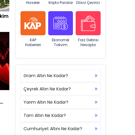
Hisseler
Kripto Paralar
Döviz Çevirici
 kim
KAP
Ekonomik
Faiz Getirisi
Haberleri
Takvim
Hesapla
Gram Altın Ne Kadar?
Çeyrek Altın Ne Kadar?
Yarım Altın Ne Kadar?
Tam Altın Ne Kadar?
Cumhuriyet Altını Ne Kadar?