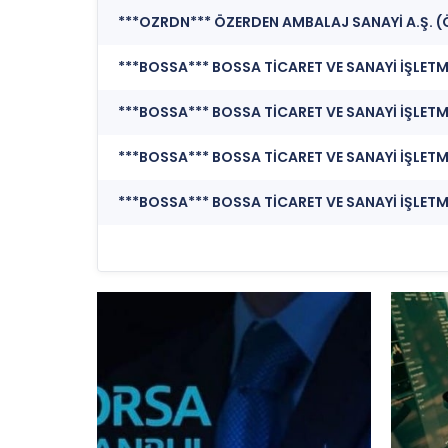
***OZRDN*** ÖZERDEN AMBALAJ SANAYİ A.Ş. (
***BOSSA*** BOSSA TİCARET VE SANAYİ İŞLETMELER
***BOSSA*** BOSSA TİCARET VE SANAYİ İŞLETMEL