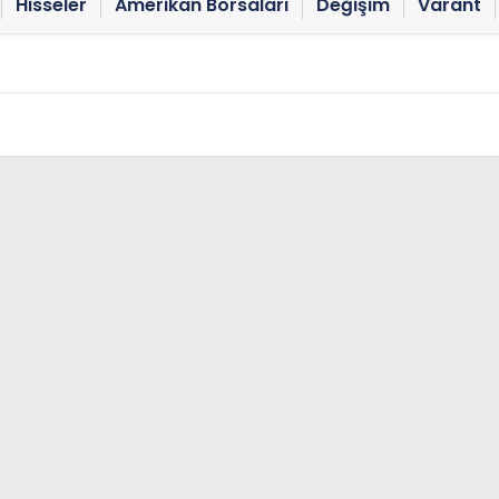
Hisseler
Amerikan Borsaları
Değişim
Varant