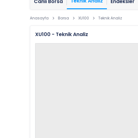
Teknik Analiz
Canlı Borsa
Endeksler
Anasayfa
Borsa
XU100
Teknik Analiz
XU100 - Teknik Analiz