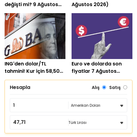
değişti mi? 9 Ağustos
Ağustos 2026)
güncel kurlar
ING'den dolar/TL
Euro ve dolarda son
tahmini! Kur için 58,50
fiyatlar 7 Ağustos
seviyesi öngörüldü
güncel kurlar
Hesapla
Alış
Satış