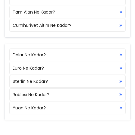
Tam Altın Ne Kadar?
Cumhuriyet Altını Ne Kadar?
Dolar Ne Kadar?
Euro Ne Kadar?
Sterlin Ne Kadar?
Rublesi Ne Kadar?
Yuan Ne Kadar?