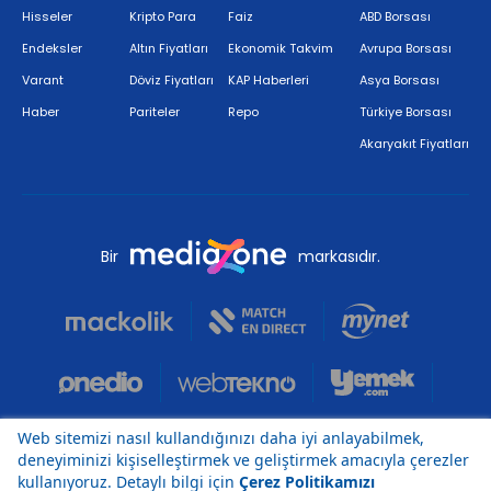
Hisseler
Kripto Para
Faiz
ABD Borsası
Endeksler
Altın Fiyatları
Ekonomik Takvim
Avrupa Borsası
Varant
Döviz Fiyatları
KAP Haberleri
Asya Borsası
Haber
Pariteler
Repo
Türkiye Borsası
Akaryakıt Fiyatları
Bir
markasıdır.