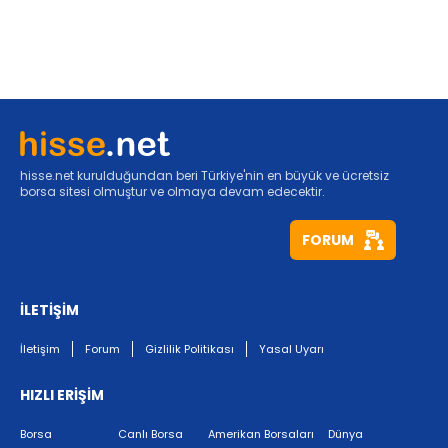
hisse.net kurulduğundan beri Türkiye'nin en büyük ve ücretsiz
borsa sitesi olmuştur ve olmaya devam edecektir.
FORUM
İLETİŞİM
İletişim
Forum
Gizlilik Politikası
Yasal Uyarı
HIZLI ERİŞİM
Borsa
Canlı Borsa
Amerikan Borsaları
Dünya