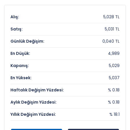
Alış:
5,028 TL
Satış:
5,031 TL
Günlük Değişim:
0,040 TL
En Düşük:
4,989
Kapanış:
5,029
En Yüksek:
5,037
Haftalık Değişim Yüzdesi:
% 0.18
Aylık Değişim Yüzdesi:
% 0.18
Yıllık Değişim Yüzdesi:
% 18.1