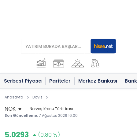
Serbest Piyasa
Pariteler
Merkez Bankası
Bank
Anasayfa
Döviz
Norveç Kronu Türk Lirası
Son Güncelleme:
7 Ağustos 2026 16:00
5,0293
(0,80 %)