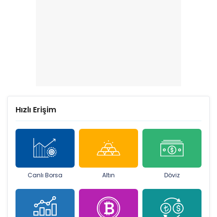
Hızlı Erişim
Canlı Borsa
Altın
Döviz