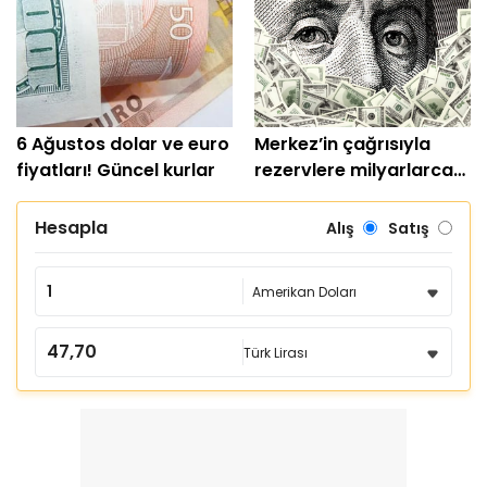
6 Ağustos dolar ve euro
Merkez’in çağrısıyla
fiyatları! Güncel kurlar
rezervlere milyarlarca
dolar girdi
Hesapla
Alış
Satış