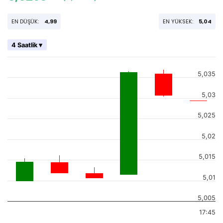
EN DÜŞÜK:
4,99
EN YÜKSEK:
5,04
4 Saatlik ▾
5,035
5,03
5,025
5,02
5,015
5,01
5,005
17:45