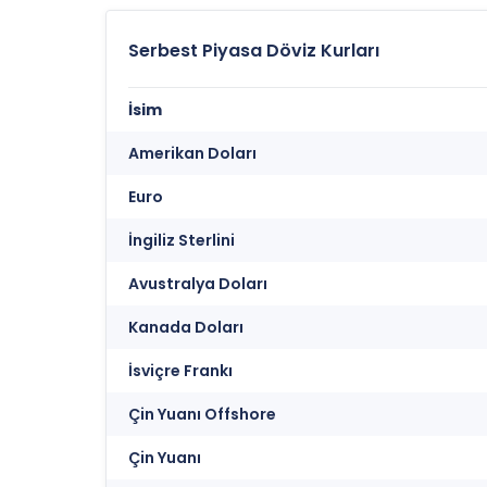
Serbest Piyasa Döviz Kurları
İsim
Amerikan Doları
Euro
İngiliz Sterlini
Avustralya Doları
Kanada Doları
İsviçre Frankı
Çin Yuanı Offshore
Çin Yuanı