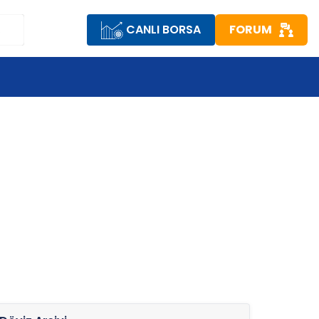
CANLI BORSA
FORUM
R