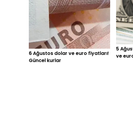
5 Ağust
6 Ağustos dolar ve euro fiyatları!
ve euro
Güncel kurlar