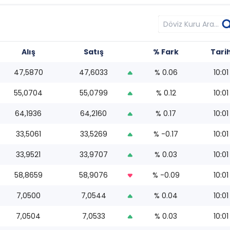
Alış
Satış
% Fark
Tari
47,5870
47,6033
% 0.06
10:01
55,0704
55,0799
% 0.12
10:01
64,1936
64,2160
% 0.17
10:01
33,5061
33,5269
% -0.17
10:01
33,9521
33,9707
% 0.03
10:01
58,8659
58,9076
% -0.09
10:01
7,0500
7,0544
% 0.04
10:01
7,0504
7,0533
% 0.03
10:01