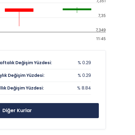
7,351
7,35
7,349
11:45
aftalık Değişim Yüzdesi:
% 0.29
ylık Değişim Yüzdesi:
% 0.29
ıllık Değişim Yüzdesi:
% 8.84
Diğer Kurlar