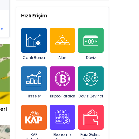
Hızlı Erişim
Canlı Borsa
Altın
Döviz
Hisseler
Kripto Paralar
Döviz Çevirici
eri
KAP
Ekonomik
Faiz Getirisi