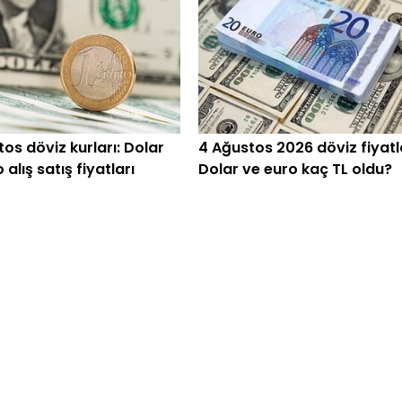
os döviz kurları: Dolar
4 Ağustos 2026 döviz fiyatla
 alış satış fiyatları
Dolar ve euro kaç TL oldu?