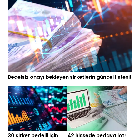
Bedelsiz onayı bekleyen şirketlerin güncel listesi!
30 şirket bedelli için
42 hissede bedava lot!