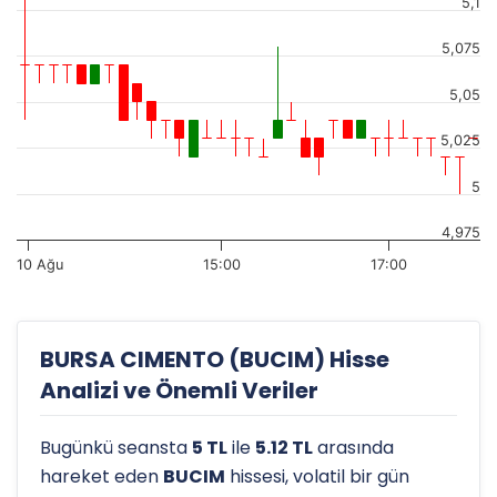
5,1
5,075
5,05
5,025
5
4,975
10 Ağu
15:00
17:00
BURSA CIMENTO (BUCIM) Hisse
Analizi ve Önemli Veriler
Bugünkü seansta
5 TL
ile
5.12 TL
arasında
hareket eden
BUCIM
hissesi, volatil bir gün