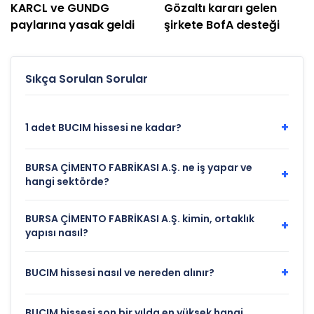
KARCL ve GUNDG
Gözaltı kararı gelen
paylarına yasak geldi
şirkete BofA desteği
Sıkça Sorulan Sorular
+
1 adet BUCIM hissesi ne kadar?
BURSA ÇİMENTO FABRİKASI A.Ş. ne iş yapar ve
+
hangi sektörde?
BURSA ÇİMENTO FABRİKASI A.Ş. kimin, ortaklık
+
yapısı nasıl?
+
BUCIM hissesi nasıl ve nereden alınır?
BUCIM hissesi son bir yılda en yüksek hangi