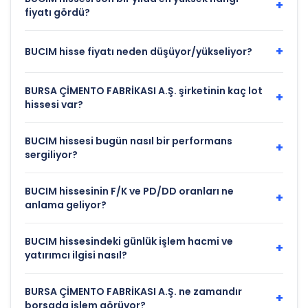
+
fiyatı gördü?
+
BUCIM hisse fiyatı neden düşüyor/yükseliyor?
BURSA ÇİMENTO FABRİKASI A.Ş. şirketinin kaç lot
+
hissesi var?
BUCIM hissesi bugün nasıl bir performans
+
sergiliyor?
BUCIM hissesinin F/K ve PD/DD oranları ne
+
anlama geliyor?
BUCIM hissesindeki günlük işlem hacmi ve
+
yatırımcı ilgisi nasıl?
BURSA ÇİMENTO FABRİKASI A.Ş. ne zamandır
+
borsada işlem görüyor?