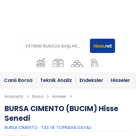
Canlı Borsa
Teknik Analiz
Endeksler
Hisseler
Anasayfa
Borsa
Hisseler
BURSA CIMENTO (BUCIM) Hisse
Senedi
BURSA CIMENTO
·
TAS VE TOPRAGA DAYALI