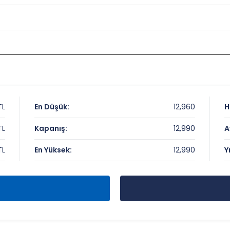
TL
En Düşük:
12,960
H
TL
Kapanış:
12,990
A
TL
En Yüksek:
12,990
Y