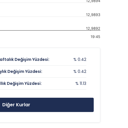
12,9894
12,9893
12,9892
19:45
aftalık Değişim Yüzdesi:
% 0.42
ylık Değişim Yüzdesi:
% 0.42
ıllık Değişim Yüzdesi:
% 11.13
Diğer Kurlar