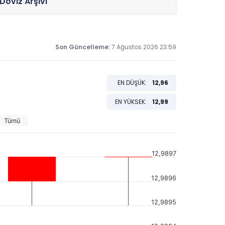
Döviz Arşivi
Son Güncelleme:
7 Ağustos 2026 23:59
EN DÜŞÜK:
12,96
EN YÜKSEK:
12,99
Tümü
12,9897
12,9896
12,9895