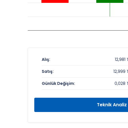
Alış:
12,981 
Satış:
12,999 
Günlük Değişim:
0,028 
Teknik Analiz