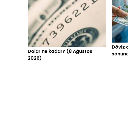
Döviz a
Dolar ne kadar? (8 Ağustos
sonunda
2026)