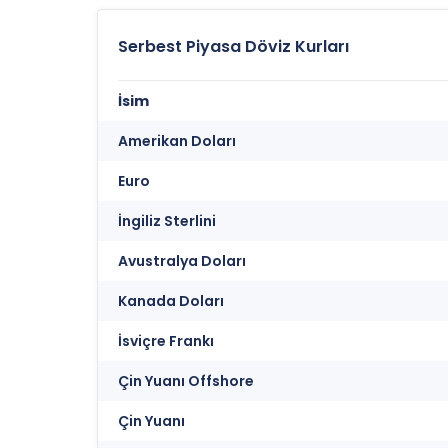
Serbest Piyasa Döviz Kurları
İsim
Amerikan Doları
Euro
İngiliz Sterlini
Avustralya Doları
Kanada Doları
İsviçre Frankı
Çin Yuanı Offshore
Çin Yuanı