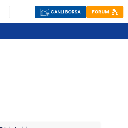
CANLI BORSA
FORUM
M