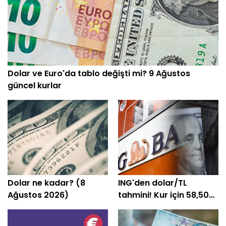
Dolar ve Euro'da tablo değişti mi? 9 Ağustos
güncel kurlar
Dolar ne kadar? (8
ING'den dolar/TL
Ağustos 2026)
tahmini! Kur için 58,50
seviyesi öngörüldü