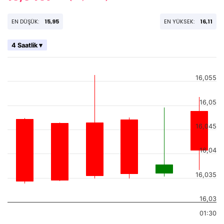
EN DÜŞÜK:
15,95
EN YÜKSEK:
16,11
4 Saatlik ▾
16,055
16,05
16,045
16,04
16,035
16,03
01:30