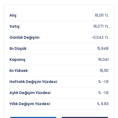
Alış:
16,011 TL
Satış:
16,071 TL
Günlük Değişim:
-0,042 TL
En Düşük:
15,948
Kapanış:
16,041
En Yüksek:
16,110
Haftalık Değişim Yüzdesi:
% -1.8
Aylık Değişim Yüzdesi:
% -1.8
Yıllık Değişim Yüzdesi:
% 9.83