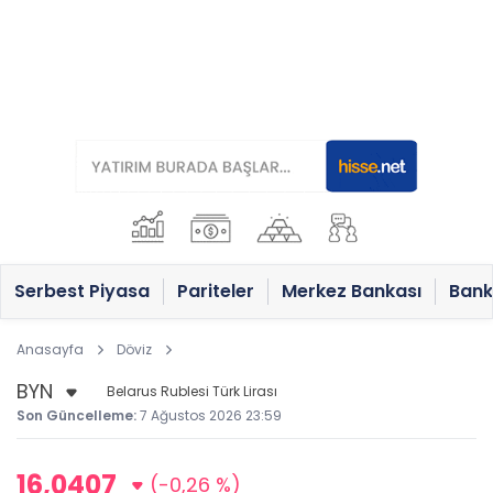
Serbest Piyasa
Pariteler
Merkez Bankası
Bank
Anasayfa
Döviz
Belarus Rublesi Türk Lirası
Son Güncelleme:
7 Ağustos 2026 23:59
16,0407
(-0,26 %)