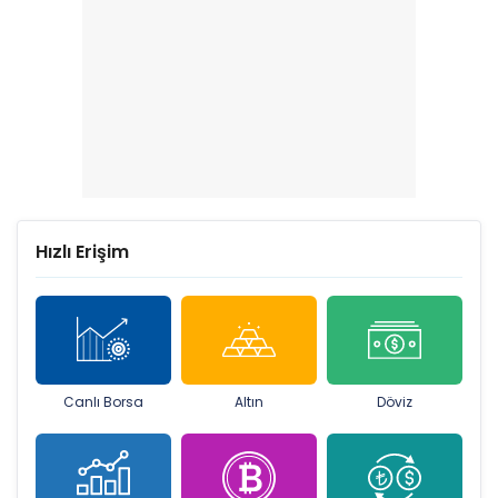
Hızlı Erişim
Canlı Borsa
Altın
Döviz