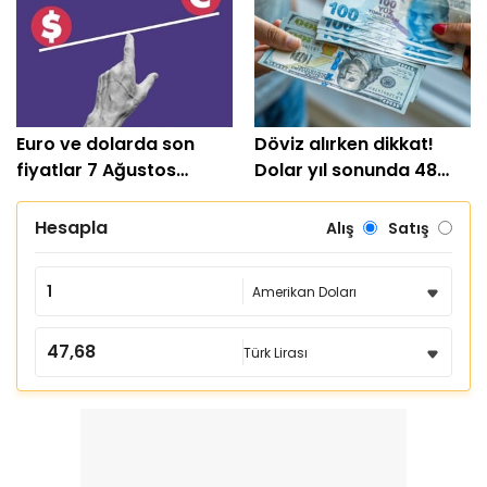
Euro ve dolarda son
Döviz alırken dikkat!
fiyatlar 7 Ağustos
Dolar yıl sonunda 48
güncel kurlar
TL'yi görebilir
Hesapla
Alış
Satış