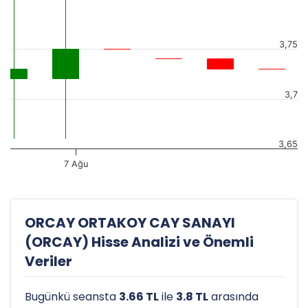
3,75
3,7
3,65
7 Ağu
ORCAY ORTAKOY CAY SANAYI
(ORCAY) Hisse Analizi ve Önemli
Veriler
Bugünkü seansta
3.66 TL
ile
3.8 TL
arasında