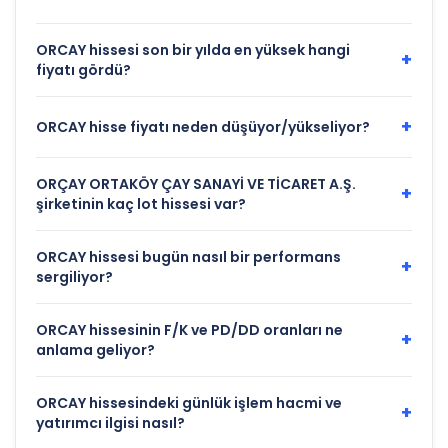
ORCAY hissesi son bir yılda en yüksek hangi
+
fiyatı gördü?
+
ORCAY hisse fiyatı neden düşüyor/yükseliyor?
ORÇAY ORTAKÖY ÇAY SANAYİ VE TİCARET A.Ş.
+
şirketinin kaç lot hissesi var?
ORCAY hissesi bugün nasıl bir performans
+
sergiliyor?
ORCAY hissesinin F/K ve PD/DD oranları ne
+
anlama geliyor?
ORCAY hissesindeki günlük işlem hacmi ve
+
yatırımcı ilgisi nasıl?