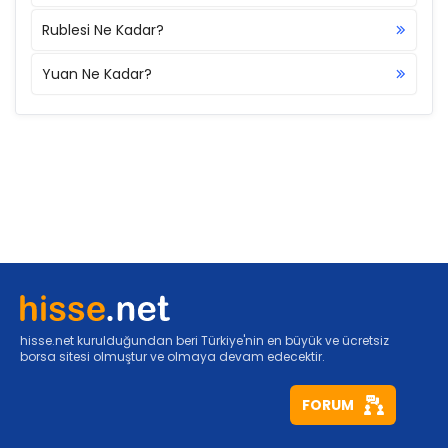
Rublesi Ne Kadar?
Yuan Ne Kadar?
hisse.net kurulduğundan beri Türkiye'nin en büyük ve ücretsiz
borsa sitesi olmuştur ve olmaya devam edecektir.
FORUM