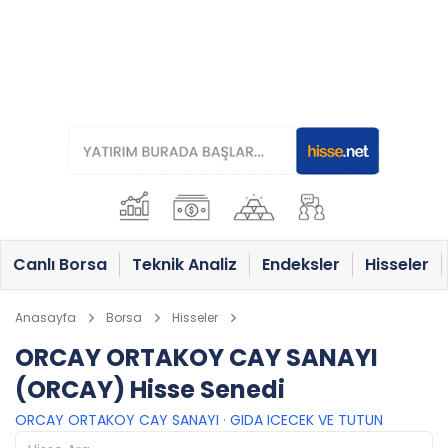
Canlı Borsa
Teknik Analiz
Endeksler
Hisseler
Anasayfa
Borsa
Hisseler
ORCAY ORTAKOY CAY SANAYI
(ORCAY) Hisse Senedi
ORCAY ORTAKOY CAY SANAYI
·
GIDA ICECEK VE TUTUN