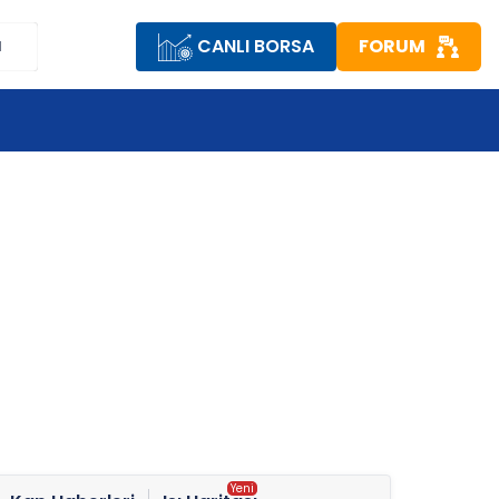
CANLI BORSA
FORUM
M