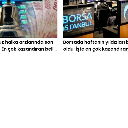
 halka arzlarında son
Borsada haftanın yıldızları b
 En çok kazandıran belli
oldu: İşte en çok kazandıra
hisseler