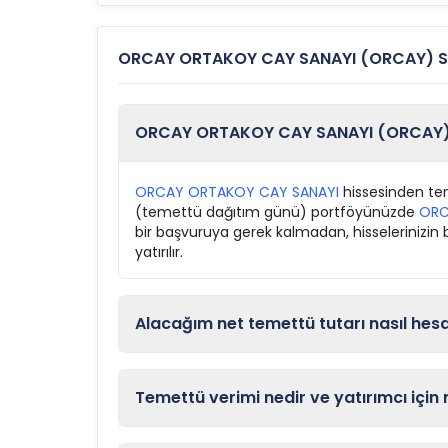
ORCAY ORTAKOY CAY SANAYI (ORCAY) Sık
ORCAY ORTAKOY CAY SANAYI (ORCAY) t
ORCAY ORTAKOY CAY SANAYI
hissesinden teme
(temettü dağıtım günü) portföyünüzde
OR
bir başvuruya gerek kalmadan, hisselerinizin
yatırılır.
Alacağım net temettü tutarı nasıl hes
Temettü verimi nedir ve yatırımcı için