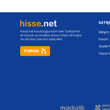
İLETİŞ
hisse.net kurulduğundan beri Türkiye'nin
İletişim
en büyük ve ücretsiz borsa sitesi olmuştur
ve olmaya devam edecektir.
Forum
Gizlilik 
FORUM
Yasal U