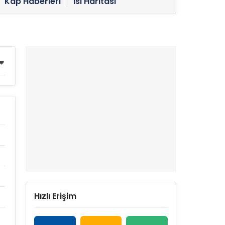
Kap Haberleri
Isı Haritası
Hızlı Erişim