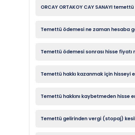
ORCAY ORTAKOY CAY SANAYI temettü öd
Temettü ödemesi ne zaman hesaba ge
Temettü ödemesi sonrası hisse fiyatı
Temettü hakkı kazanmak için hisseyi 
Temettü hakkını kaybetmeden hisse en
Temettü gelirinden vergi (stopaj) kesil