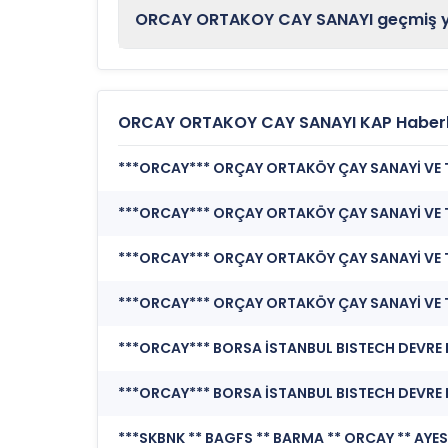
ORCAY ORTAKOY CAY SANAYI geçmiş yıl
ORCAY ORTAKOY CAY SANAYI KAP Haberl
***ORCAY*** ORÇAY ORTAKÖY ÇAY SANAYİ VE TİCA
***ORCAY*** ORÇAY ORTAKÖY ÇAY SANAYİ VE Tİ