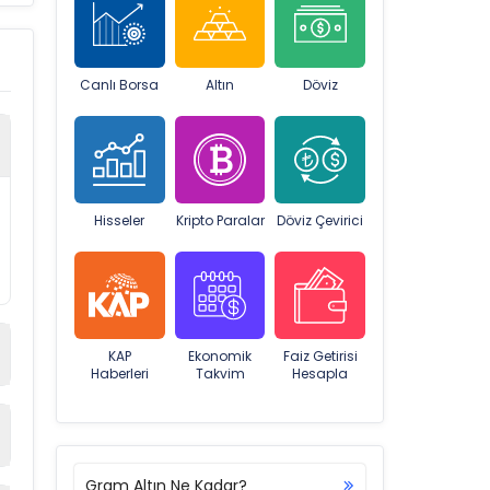
Canlı Borsa
Altın
Döviz
Hisseler
Kripto Paralar
Döviz Çevirici
KAP
Ekonomik
Faiz Getirisi
Haberleri
Takvim
Hesapla
Gram Altın Ne Kadar?