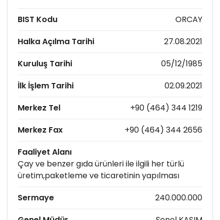
BIST Kodu
ORCAY
Halka Açılma Tarihi
27.08.2021
Kuruluş Tarihi
05/12/1985
İlk İşlem Tarihi
02.09.2021
Merkez Tel
+90 (464) 344 1219
Merkez Fax
+90 (464) 344 2656
Faaliyet Alanı
Çay ve benzer gıda ürünleri ile ilgili her türlü
üretim,paketleme ve ticaretinin yapılması
Sermaye
240.000.000
Genel Müdür
Şenol KASIM