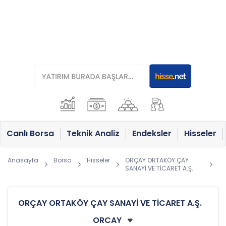
Canlı Borsa
Teknik Analiz
Endeksler
Hisseler
Anasayfa
Borsa
Hisseler
ORÇAY ORTAKÖY ÇAY
SANAYİ VE TİCARET A.Ş.
ORÇAY ORTAKÖY ÇAY SANAYİ VE TİCARET A.Ş.