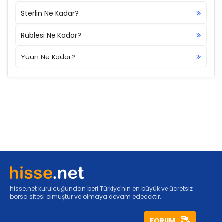
Sterlin Ne Kadar?
Rublesi Ne Kadar?
Yuan Ne Kadar?
hisse.net kurulduğundan beri Türkiye'nin en büyük ve ücretsiz
borsa sitesi olmuştur ve olmaya devam edecektir.
FORUM