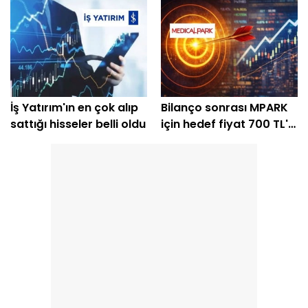
İş Yatırım'ın en çok alıp
Bilanço sonrası MPARK
sattığı hisseler belli oldu
için hedef fiyat 700 TL'yi
geçti