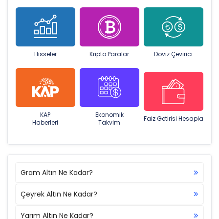
Hisseler
Kripto Paralar
Döviz Çevirici
KAP
Ekonomik
Faiz Getirisi Hesapla
Haberleri
Takvim
Gram Altın Ne Kadar?
Çeyrek Altın Ne Kadar?
Yarım Altın Ne Kadar?