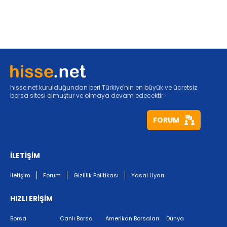
hisse.net kurulduğundan beri Türkiye'nin en büyük ve ücretsiz
borsa sitesi olmuştur ve olmaya devam edecektir.
FORUM
İLETİŞİM
İletişim
Forum
Gizlilik Politikası
Yasal Uyarı
HIZLI ERİŞİM
Borsa
Canlı Borsa
Amerikan Borsaları
Dünya