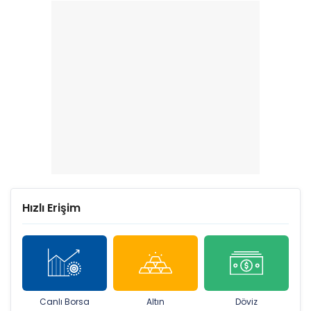
Hızlı Erişim
Canlı Borsa
Altın
Döviz