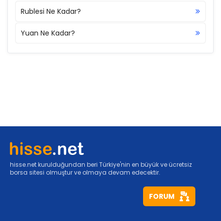
Rublesi Ne Kadar?
Yuan Ne Kadar?
hisse.net kurulduğundan beri Türkiye'nin en büyük ve ücretsiz
borsa sitesi olmuştur ve olmaya devam edecektir.
FORUM