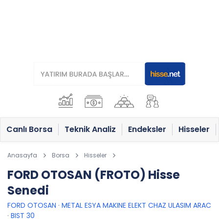
Canlı Borsa
Teknik Analiz
Endeksler
Hisseler
Anasayfa
Borsa
Hisseler
FORD OTOSAN (FROTO) Hisse
Senedi
FORD OTOSAN
·
METAL ESYA MAKINE ELEKT CHAZ ULASIM ARAC
·
BIST 30