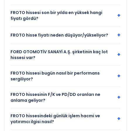
FROTO hissesi son bir yılda en yüksek hangi
+
fiyatı gördü?
+
FROTO hisse fiyatı neden düşüyor/yükseliyor?
FORD OTOMOTİV SANAYİ A.Ş. şirketinin kaç lot
+
hissesi var?
FROTO hissesi bugün nasıl bir performans
+
sergiliyor?
FROTO hissesinin F/K ve PD/DD oranları ne
+
anlama geliyor?
FROTO hissesindeki günlük işlem hacmi ve
+
yatırımcı ilgisi nasıl?