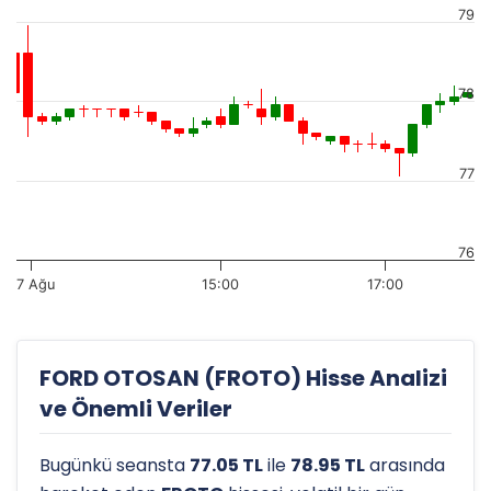
79
78
77
76
7 Ağu
15:00
17:00
FORD OTOSAN (FROTO) Hisse Analizi
ve Önemli Veriler
Bugünkü seansta
77.05 TL
ile
78.95 TL
arasında