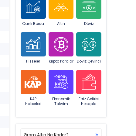
Canlı Borsa
Altın
Döviz
Hisseler
Kripto Paralar
Döviz Çevirici
KAP
Ekonomik
Faiz Getirisi
Haberleri
Takvim
Hesapla
Gram Altın Ne Kadar?