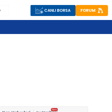
CANLI BORSA
FORUM
D