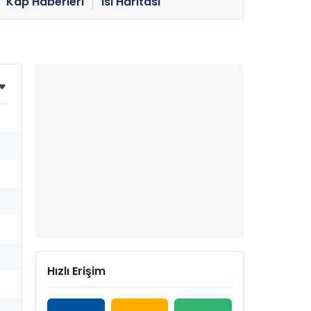
Kap Haberleri
Isı Haritası
Hızlı Erişim