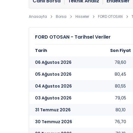
Canlı Borsa
Teknik Analiz
Endeksler
Anasayfa
Borsa
Hisseler
FORD OTOSAN
FORD OTOSAN - Tarihsel Veriler
Tarih
Son Fiyat
06 Ağustos 2026
78,60
05 Ağustos 2026
80,45
04 Ağustos 2026
80,55
03 Ağustos 2026
79,05
31 Temmuz 2026
80,10
30 Temmuz 2026
76,70