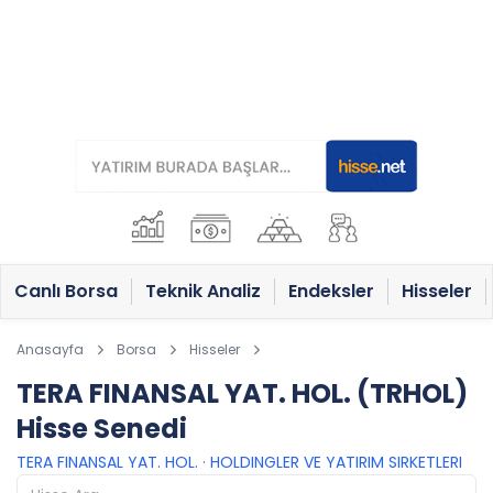
Canlı Borsa
Teknik Analiz
Endeksler
Hisseler
Anasayfa
Borsa
Hisseler
TERA FINANSAL YAT. HOL. (TRHOL)
Hisse Senedi
TERA FINANSAL YAT. HOL.
·
HOLDINGLER VE YATIRIM SIRKETLERI