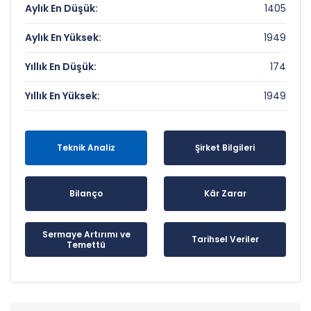
Aylık En Düşük:
1405
Aylık En Yüksek:
1949
Yıllık En Düşük:
174
Yıllık En Yüksek:
1949
Teknik Analiz
Şirket Bilgileri
Bilanço
Kâr Zarar
Sermaye Artırımı ve
Tarihsel Veriler
Temettü