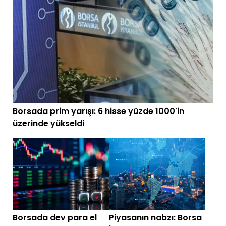
Borsada prim yarışı: 6 hisse yüzde 1000'in
üzerinde yükseldi
Borsada dev para el
Piyasanın nabzı: Borsa