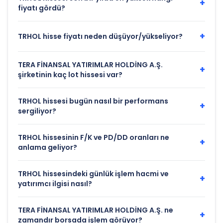
+
fiyatı gördü?
+
TRHOL hisse fiyatı neden düşüyor/yükseliyor?
TERA FİNANSAL YATIRIMLAR HOLDİNG A.Ş.
+
şirketinin kaç lot hissesi var?
TRHOL hissesi bugün nasıl bir performans
+
sergiliyor?
TRHOL hissesinin F/K ve PD/DD oranları ne
+
anlama geliyor?
TRHOL hissesindeki günlük işlem hacmi ve
+
yatırımcı ilgisi nasıl?
TERA FİNANSAL YATIRIMLAR HOLDİNG A.Ş. ne
+
zamandır borsada işlem görüyor?