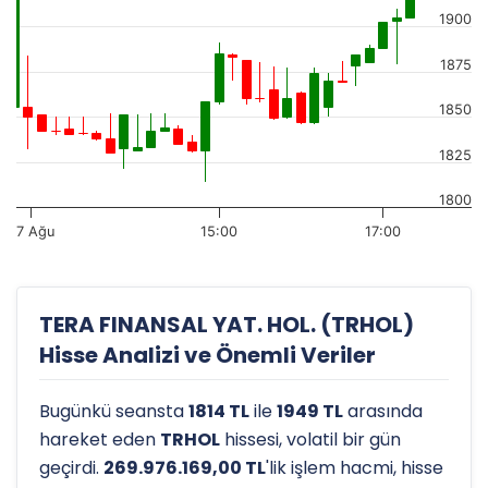
1900
1875
1850
1825
1800
7 Ağu
15:00
17:00
TERA FINANSAL YAT. HOL. (TRHOL)
Hisse Analizi ve Önemli Veriler
Bugünkü seansta
1814 TL
ile
1949 TL
arasında
hareket eden
TRHOL
hissesi, volatil bir gün
geçirdi.
269.976.169,00 TL
'lik işlem hacmi, hisse