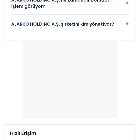
ALARKO HOLDİNG A.Ş. ne zamandır borsada
+
işlem görüyor?
+
ALARKO HOLDİNG A.Ş. şirketini kim yönetiyor?
Hızlı Erişim