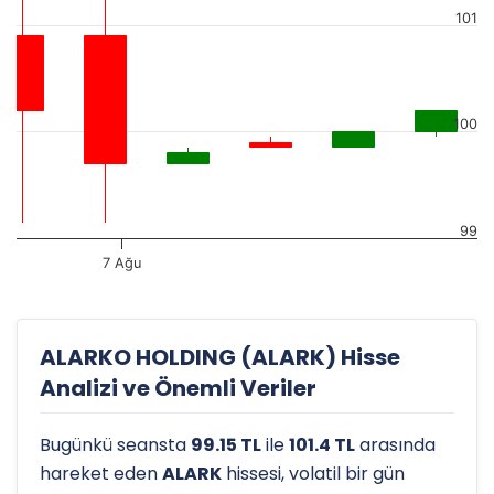
101
100
99
7 Ağu
ALARKO HOLDING (ALARK) Hisse
Analizi ve Önemli Veriler
Bugünkü seansta
99.15 TL
ile
101.4 TL
arasında
hareket eden
ALARK
hissesi, volatil bir gün