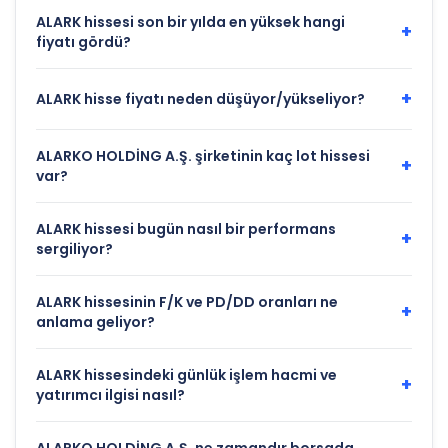
ALARK hissesi son bir yılda en yüksek hangi
+
fiyatı gördü?
+
ALARK hisse fiyatı neden düşüyor/yükseliyor?
ALARKO HOLDİNG A.Ş. şirketinin kaç lot hissesi
+
var?
ALARK hissesi bugün nasıl bir performans
+
sergiliyor?
ALARK hissesinin F/K ve PD/DD oranları ne
+
anlama geliyor?
ALARK hissesindeki günlük işlem hacmi ve
+
yatırımcı ilgisi nasıl?