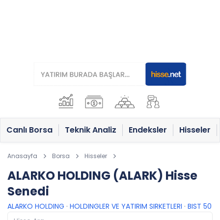
Canlı Borsa
Teknik Analiz
Endeksler
Hisseler
Anasayfa
Borsa
Hisseler
ALARKO HOLDING (ALARK) Hisse
Senedi
ALARKO HOLDING
·
HOLDINGLER VE YATIRIM SIRKETLERI
·
BIST 50