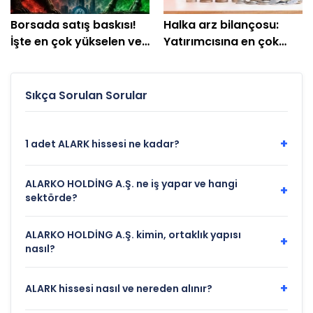
Borsada satış baskısı!
Halka arz bilançosu:
İşte en çok yükselen ve
Yatırımcısına en çok
düşen hisseler
kazandıranlar belli oldu
Sıkça Sorulan Sorular
+
1 adet ALARK hissesi ne kadar?
ALARKO HOLDİNG A.Ş. ne iş yapar ve hangi
+
sektörde?
ALARKO HOLDİNG A.Ş. kimin, ortaklık yapısı
+
nasıl?
+
ALARK hissesi nasıl ve nereden alınır?