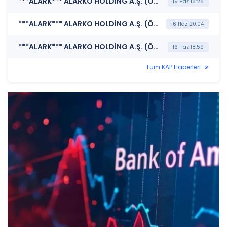
***ALARK*** ALARKO HOLDİNG A.Ş. (Özel Durum Açıklaması (Genel))
19 Haz 18:28
***ALARK*** ALARKO HOLDİNG A.Ş. (Özel Durum Açıklaması (Genel))
16 Haz 20:04
***ALARK*** ALARKO HOLDİNG A.Ş. (Özel Durum Açıklaması (Genel))
16 Haz 18:59
Tüm KAP Haberleri