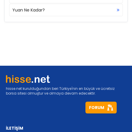
Yuan Ne Kadar?
hisse.net kurulduğundan beri Türkiye'nin en büyük ve ücretsiz
borsa sitesi olmuştur ve olmaya devam edecektir.
FORUM
İLETİŞİM