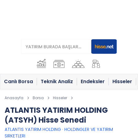
Canlı Borsa
Teknik Analiz
Endeksler
Hisseler
Anasayfa
Borsa
Hisseler
ATLANTIS YATIRIM HOLDING
(ATSYH) Hisse Senedi
ATLANTIS YATIRIM HOLDING
·
HOLDINGLER VE YATIRIM
SIRKETLERI