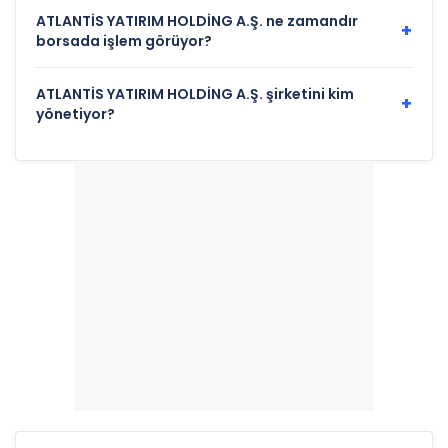
ATLANTİS YATIRIM HOLDİNG A.Ş. ne zamandır
+
borsada işlem görüyor?
ATLANTİS YATIRIM HOLDİNG A.Ş. şirketini kim
+
yönetiyor?