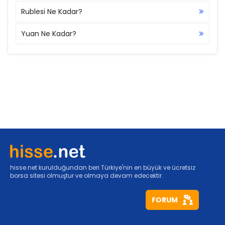
Rublesi Ne Kadar?
Yuan Ne Kadar?
hisse.net kurulduğundan beri Türkiye'nin en büyük ve ücretsiz
borsa sitesi olmuştur ve olmaya devam edecektir.
FORUM