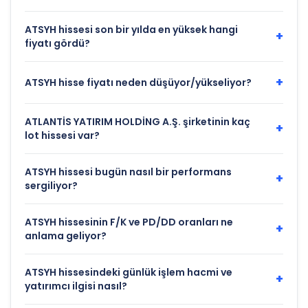
ATSYH hissesi son bir yılda en yüksek hangi
+
fiyatı gördü?
+
ATSYH hisse fiyatı neden düşüyor/yükseliyor?
ATLANTİS YATIRIM HOLDİNG A.Ş. şirketinin kaç
+
lot hissesi var?
ATSYH hissesi bugün nasıl bir performans
+
sergiliyor?
ATSYH hissesinin F/K ve PD/DD oranları ne
+
anlama geliyor?
ATSYH hissesindeki günlük işlem hacmi ve
+
yatırımcı ilgisi nasıl?