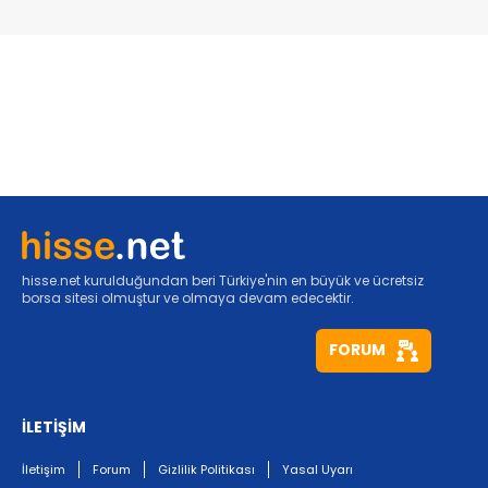
hisse.net kurulduğundan beri Türkiye'nin en büyük ve ücretsiz
borsa sitesi olmuştur ve olmaya devam edecektir.
FORUM
İLETİŞİM
İletişim
Forum
Gizlilik Politikası
Yasal Uyarı