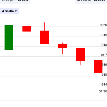
4 Saatlik ▾
1920
1919
1918
1917
1916
1915
1914
01:30