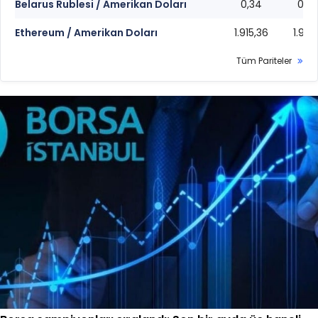
Belarus Rublesi / Amerikan Doları
0,34
0,3
Ethereum / Amerikan Doları
1.915,36
1.915,
Tüm Pariteler