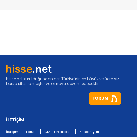
hisse.net kurulduğundan beri Türkiye'nin en büyük ve ücretsiz
borsa sitesi olmuştur ve olmaya devam edecektir.
FORUM
İLETİŞİM
İletişim
Forum
Gizlilik Politikası
Yasal Uyarı