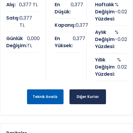
Alış:
0,377 TL
En
0,377
Haftalık
%
Düşük:
Değişim
-0.02
Satış:
0,377
Yüzdesi:
TL
Kapanış:
0,377
Aylık
%
Günlük
0,000
En
0,377
Değişim
-0.02
Değişim:
TL
Yüksek:
Yüzdesi:
Yıllık
%
Değişim
0.02
Yüzdesi:
Teknik Analiz
Diğer Kurlar