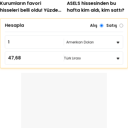
Kurumların favori
ASELS hissesinden bu
hisseleri belli oldu! Yüzde
hafta kim aldı, kim sattı?
200'e yakın getiri
bekleniyor
Hesapla
Alış
Satış