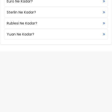
Euro Ne Kadar?
Sterlin Ne Kadar?
Rublesi Ne Kadar?
Yuan Ne Kadar?