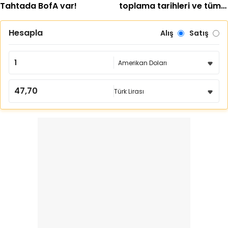
Tahtada BofA var!
toplama tarihleri ve tüm
detaylar belli oldu
Hesapla
Alış
Satış