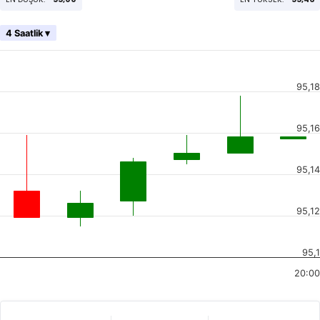
4 Saatlik ▾
95,18
95,16
95,14
95,12
95,1
20:00