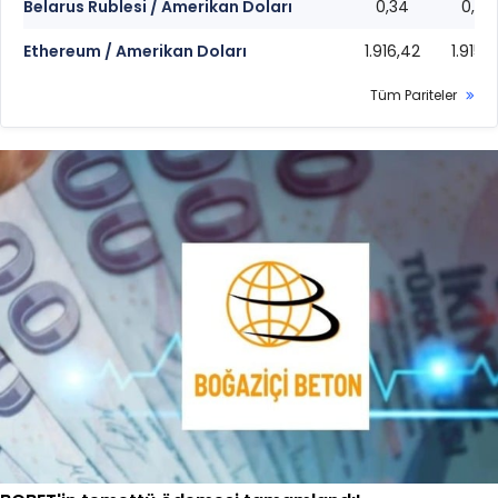
Belarus Rublesi / Amerikan Doları
0,34
0,34
Ethereum / Amerikan Doları
1.916,42
1.915,9
Tüm Pariteler