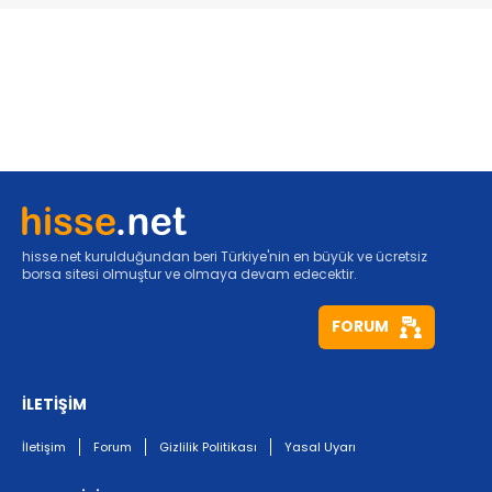
hisse.net kurulduğundan beri Türkiye'nin en büyük ve ücretsiz
borsa sitesi olmuştur ve olmaya devam edecektir.
FORUM
İLETİŞİM
İletişim
Forum
Gizlilik Politikası
Yasal Uyarı