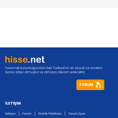
hisse.net kurulduğundan beri Türkiye'nin en büyük ve ücretsiz
borsa sitesi olmuştur ve olmaya devam edecektir.
FORUM
İLETİŞİM
İletişim
Forum
Gizlilik Politikası
Yasal Uyarı