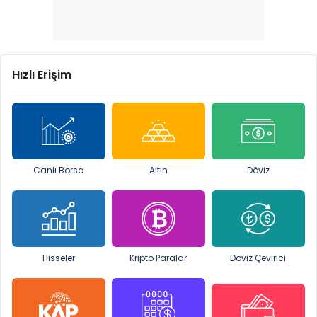
Hızlı Erişim
Canlı Borsa
Altın
Döviz
Hisseler
Kripto Paralar
Döviz Çevirici