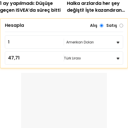
1 ay yapılmadı: Düşüşe
Halka arzlarda her şey
geçen ISVEA’da süreç bitti
değişti! İşte kazandıran
ve kaybettirenler
Hesapla
Alış
Satış