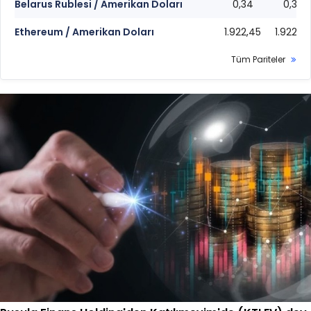
Belarus Rublesi / Amerikan Doları
0,34
0,34
Ethereum / Amerikan Doları
1.922,45
1.922,0
Tüm Pariteler