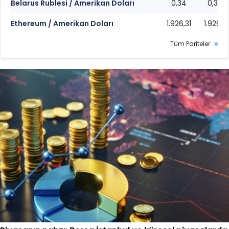
Belarus Rublesi / Amerikan Doları
0,34
0,34
Ethereum / Amerikan Doları
1.926,31
1.926,11
Tüm Pariteler