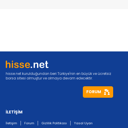
hisse.net kurulduğundan beri Türkiye'nin en büyük ve ücretsiz
borsa sitesi olmuştur ve olmaya devam edecektir.
FORUM
İLETİŞİM
İletişim
Forum
Gizlilik Politikası
Yasal Uyarı