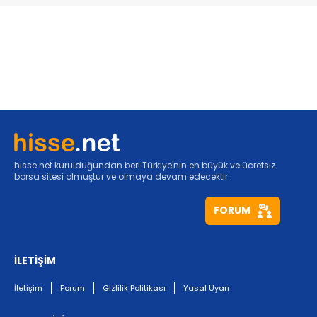
hisse.net kurulduğundan beri Türkiye'nin en büyük ve ücretsiz
borsa sitesi olmuştur ve olmaya devam edecektir.
FORUM
İLETİŞİM
İletişim
Forum
Gizlilik Politikası
Yasal Uyarı