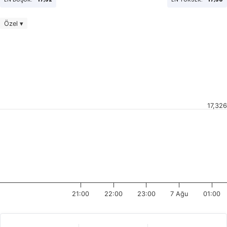
Özel ▾
17,326
21:00
22:00
23:00
7 Ağu
01:00