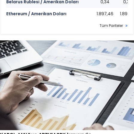
Belarus Rublesi / Amerikan Doları
0,34
0,34
Ethereum / Amerikan Doları
1.897,46
1.897,2
Tüm Pariteler