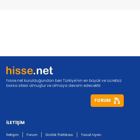
hisse.net kurulduğundan beri Türkiye'nin en büyük ve ücretsiz
borsa sitesi olmuştur ve olmaya devam edecektir.
FORUM
İLETİŞİM
İletişim
Forum
Gizlilik Politikası
Yasal Uyarı