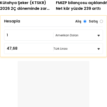
Kütahya Şeker (KTSKR)
FMIZP bilançosu açıklandı!
2026 2Ç döneminde zarar
Net kâr yüzde 239 arttı
etti
Hesapla
Alış
Satış