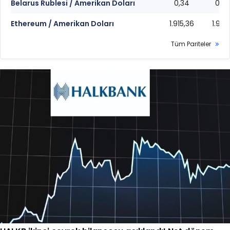
Belarus Rublesi / Amerikan Doları
0,34
0,3
Ethereum / Amerikan Doları
1.915,36
1.915,
Tüm Pariteler