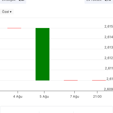
Özel ▾
2,615
2,614
2,613
2,612
2,611
2,61
2,609
4 Ağu
5 Ağu
7 Ağu
21:00