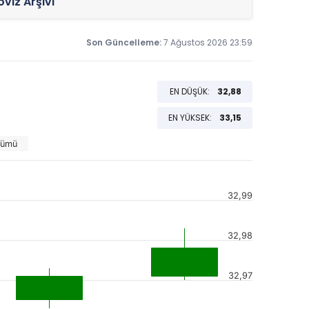
viz Arşivi
Son Güncelleme:
7 Ağustos 2026 23:59
EN DÜŞÜK:
32,88
EN YÜKSEK:
33,15
Tümü
32,99
32,98
32,97