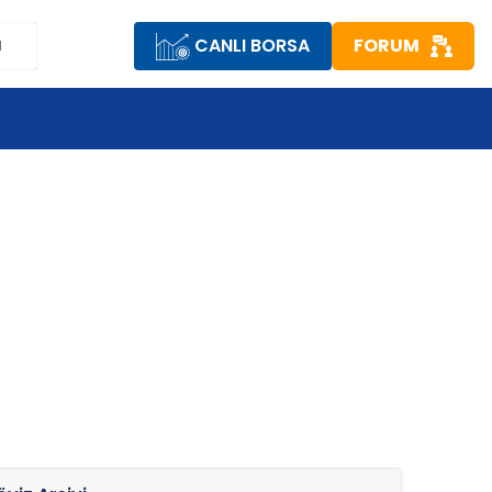
CANLI BORSA
FORUM
M