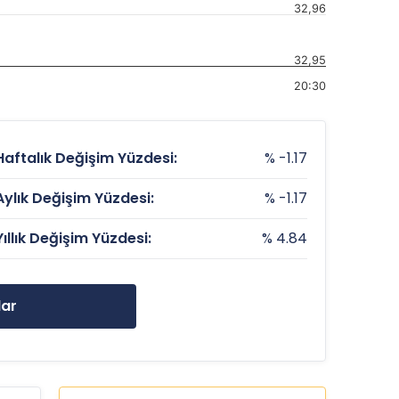
32,96
32,95
20:30
Haftalık Değişim Yüzdesi:
% -1.17
Aylık Değişim Yüzdesi:
% -1.17
Yıllık Değişim Yüzdesi:
% 4.84
lar