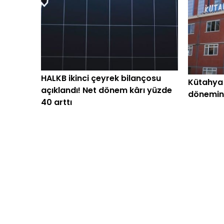
HALKB ikinci çeyrek bilançosu
Kütahya
açıklandı! Net dönem kârı yüzde
dönemind
40 arttı