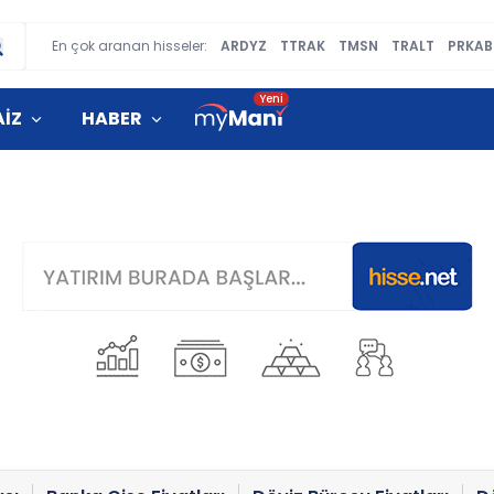
En çok aranan hisseler:
ARDYZ
TTRAK
TMSN
TRALT
PRKAB
AİZ
HABER