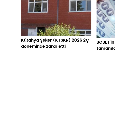
Kütahya Şeker (KTSKR) 2026 2Ç
BOBET'in
döneminde zarar etti
tamamla