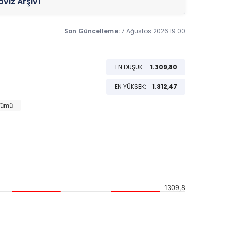
viz Arşivi
Son Güncelleme:
7 Ağustos 2026 19:00
EN DÜŞÜK:
1.309,80
EN YÜKSEK:
1.312,47
Tümü
1309,8