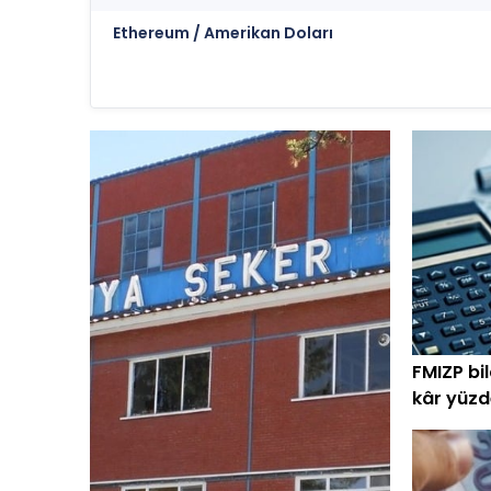
Ethereum / Amerikan Doları
FMIZP bi
kâr yüzd