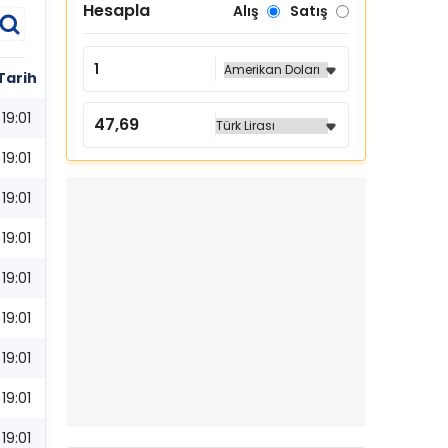
Hesapla
Alış
Satış
Tarih
19:01
19:01
19:01
19:01
19:01
19:01
19:01
19:01
19:01