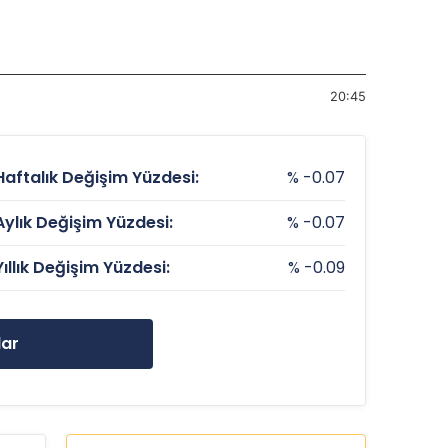
20:45
Haftalık Değişim Yüzdesi:
% -0.07
Aylık Değişim Yüzdesi:
% -0.07
Yıllık Değişim Yüzdesi:
% -0.09
lar