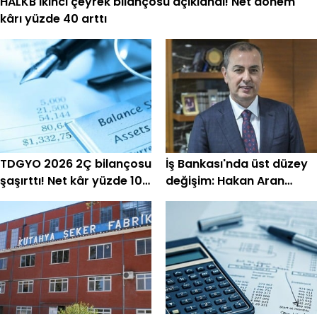
HALKB ikinci çeyrek bilançosu açıklandı! Net dönem
kârı yüzde 40 arttı
TDGYO 2026 2Ç bilançosu
İş Bankası'nda üst düzey
şaşırttı! Net kâr yüzde 105
değişim: Hakan Aran
bin arttı
görevini devrediyor