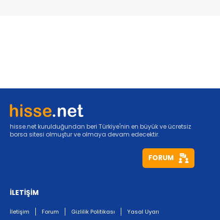
hisse.net kurulduğundan beri Türkiye'nin en büyük ve ücretsiz
borsa sitesi olmuştur ve olmaya devam edecektir.
FORUM
İLETİŞİM
İletişim
Forum
Gizlilik Politikası
Yasal Uyarı