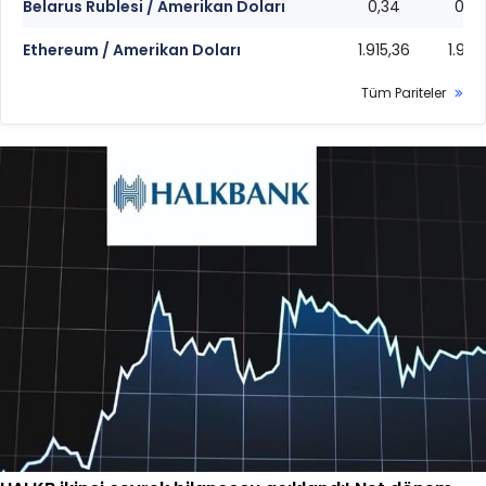
Belarus Rublesi / Amerikan Doları
0,34
0,3
Ethereum / Amerikan Doları
1.915,36
1.915,
Tüm Pariteler