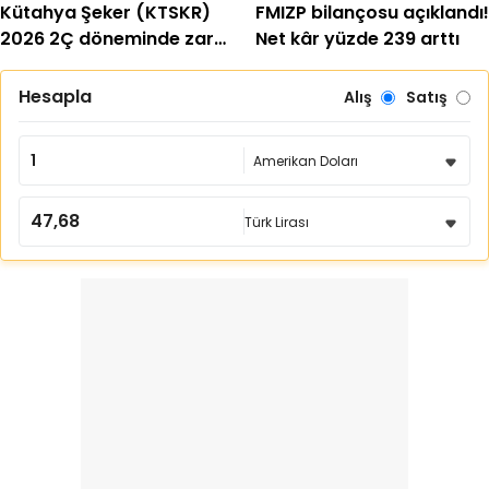
Kütahya Şeker (KTSKR)
FMIZP bilançosu açıklandı!
2026 2Ç döneminde zarar
Net kâr yüzde 239 arttı
etti
Hesapla
Alış
Satış