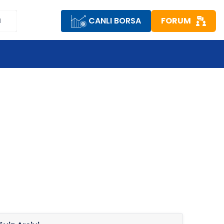
CANLI BORSA
FORUM
M