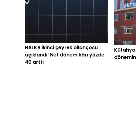
HALKB ikinci çeyrek bilançosu
Kütahya
açıklandı! Net dönem kârı yüzde
dönemind
40 arttı