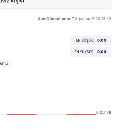
viz Arşivi
Son Güncelleme:
7 Ağustos 2026 23:49
EN DÜŞÜK:
0,00
EN YÜKSEK:
0,00
Tümü
0,00176