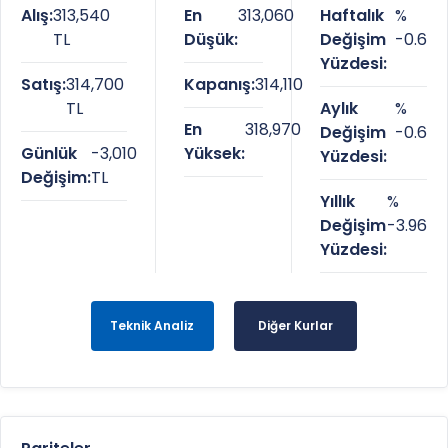
Alış:
313,540
En
313,060
Haftalık
%
TL
Düşük:
Değişim
-0.6
Yüzdesi:
Satış:
314,700
Kapanış:
314,110
TL
Aylık
%
En
318,970
Değişim
-0.6
Günlük
-3,010
Yüksek:
Yüzdesi:
Değişim:
TL
Yıllık
%
Değişim
-3.96
Yüzdesi:
Teknik Analiz
Diğer Kurlar