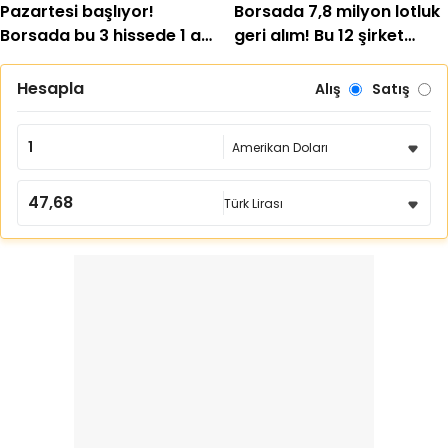
Pazartesi başlıyor!
Borsada 7,8 milyon lotluk
Borsada bu 3 hissede 1 ay
geri alım! Bu 12 şirket
boyunca sürecek
hisselerini topladı
Hesapla
Alış
Satış