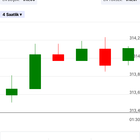
4 Saatlik ▾
314,2
314
313,8
313,6
313,4
01:30