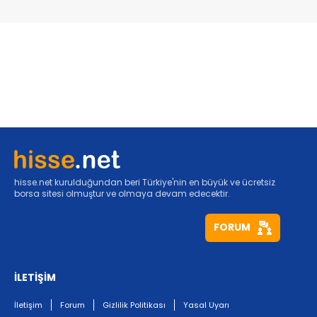
hisse.net kurulduğundan beri Türkiye'nin en büyük ve ücretsiz
borsa sitesi olmuştur ve olmaya devam edecektir.
FORUM
İLETİŞİM
İletişim
Forum
Gizlilik Politikası
Yasal Uyarı