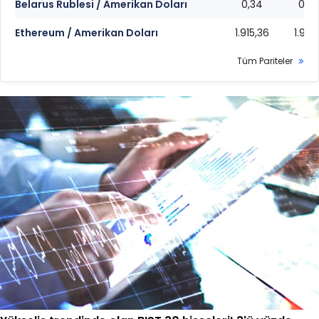
Belarus Rublesi / Amerikan Doları
0,34
0,3
Ethereum / Amerikan Doları
1.915,36
1.915,
Tüm Pariteler