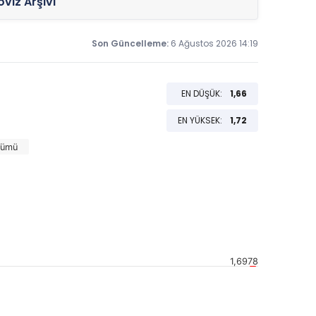
viz Arşivi
Son Güncelleme:
6 Ağustos 2026 14:19
EN DÜŞÜK:
1,66
EN YÜKSEK:
1,72
Tümü
1,6978