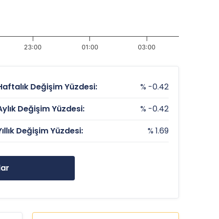
23:00
01:00
03:00
Haftalık Değişim Yüzdesi:
% -0.42
Aylık Değişim Yüzdesi:
% -0.42
Yıllık Değişim Yüzdesi:
% 1.69
lar