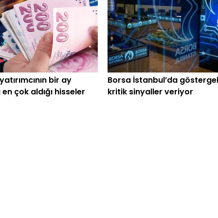
yatırımcının bir ay
Borsa İstanbul’da gösterge
en çok aldığı hisseler
kritik sinyaller veriyor