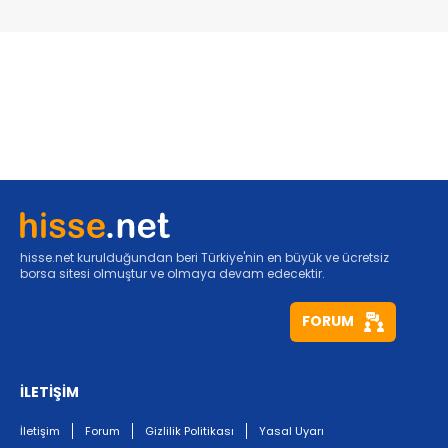
hisse.net kurulduğundan beri Türkiye'nin en büyük ve ücretsiz
borsa sitesi olmuştur ve olmaya devam edecektir.
FORUM
İLETİŞİM
İletişim
Forum
Gizlilik Politikası
Yasal Uyarı