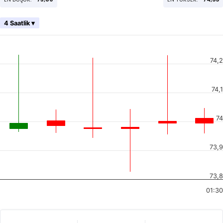
4 Saatlik ▾
74,2
74,1
74
73,9
73,8
01:30