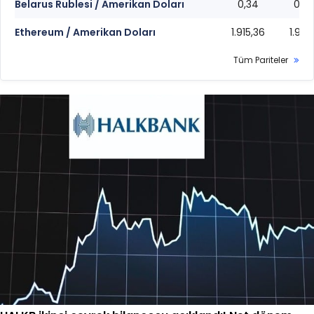
Belarus Rublesi / Amerikan Doları
0,34
0,3
Ethereum / Amerikan Doları
1.915,36
1.915,
Tüm Pariteler