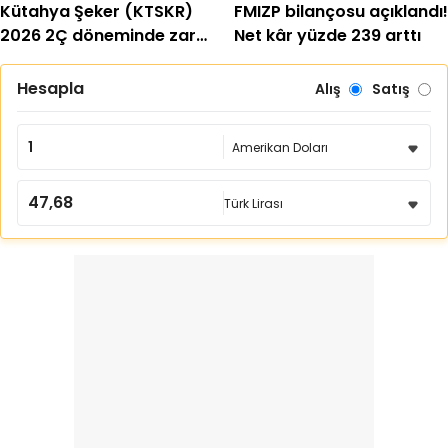
Kütahya Şeker (KTSKR)
FMIZP bilançosu açıklandı!
2026 2Ç döneminde zarar
Net kâr yüzde 239 arttı
etti
Hesapla
Alış
Satış