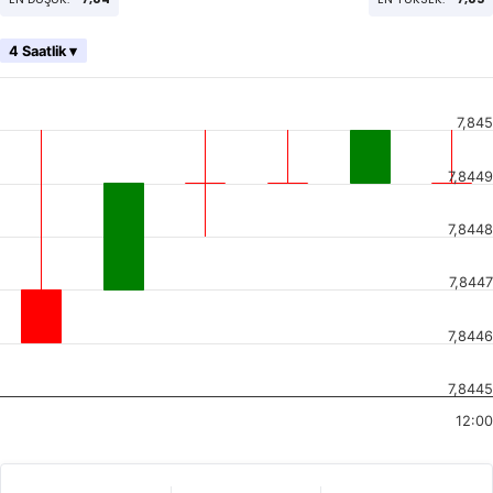
4 Saatlik ▾
7,845
7,8449
7,8448
7,8447
7,8446
7,8445
12:00