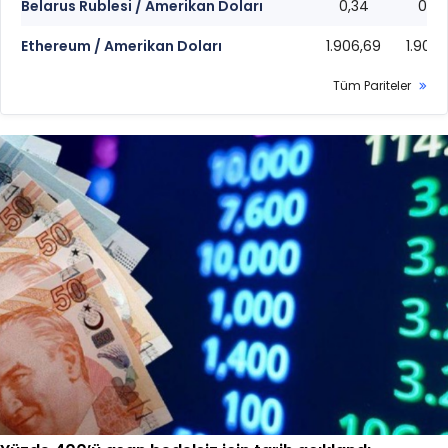
Belarus Rublesi / Amerikan Doları
0,34
0,34
Ethereum / Amerikan Doları
1.906,69
1.906,
Tüm Pariteler