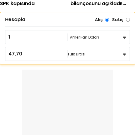
SPK kapısında
bilançosunu açıkladı!
Şirket yeniden kara geçti
Hesapla
Alış
Satış