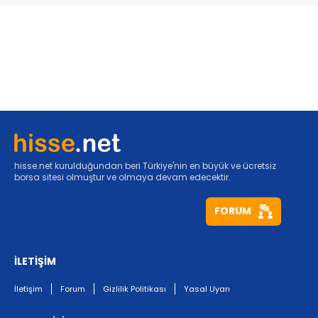
hisse.net kurulduğundan beri Türkiye'nin en büyük ve ücretsiz
borsa sitesi olmuştur ve olmaya devam edecektir.
FORUM
İLETİŞİM
İletişim
Forum
Gizlilik Politikası
Yasal Uyarı