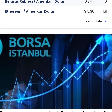
Belarus Rublesi / Amerikan Doları
0,34
0,3
Ethereum / Amerikan Doları
1.915,36
1.915,
Tüm Pariteler