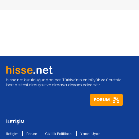
hisse.net kurulduğundan beri Türkiye'nin en büyük ve ücretsiz
borsa sitesi olmuştur ve olmaya devam edecektir.
FORUM
İLETİŞİM
İletişim
Forum
Gizlilik Politikası
Yasal Uyarı