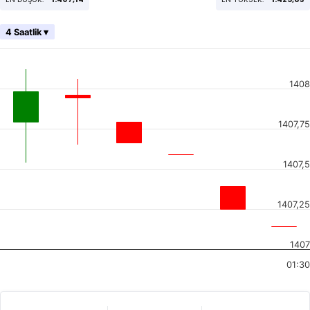
4 Saatlik ▾
1408
1407,75
1407,5
1407,25
1407
01:30