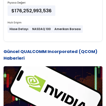
Piyasa Değeri
$176,252,993,536
Hızlı Erişim
Hisse Detayı
NASDAQ 100
Amerikan Borsası
Güncel QUALCOMM Incorporated (QCOM)
Haberleri