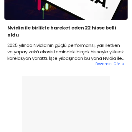
Nvidia ile birlikte hareket eden 22 hisse belli
oldu
2025 yılında Nvidia’nın güçlü performansı, yarı iletken
ve yapay zekâ ekosistemindeki birçok hisseyle yüksek
korelasyon yarattı. İşte yılbaşından bu yana Nvidia ile
Devamını Gör
en paralel hareket eden hisseler ve korelasyon
katsayıları...