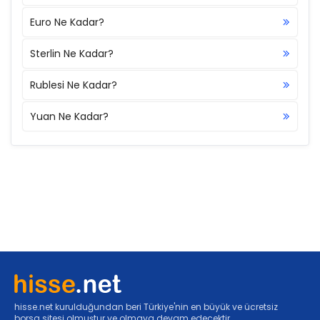
Euro Ne Kadar?
Sterlin Ne Kadar?
Rublesi Ne Kadar?
Yuan Ne Kadar?
hisse.net kurulduğundan beri Türkiye'nin en büyük ve ücretsiz
borsa sitesi olmuştur ve olmaya devam edecektir.